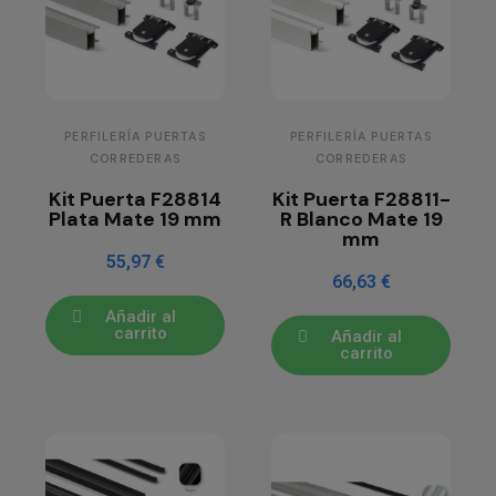
PERFILERÍA PUERTAS
PERFILERÍA PUERTAS
CORREDERAS
CORREDERAS
Kit Puerta F28814
Kit Puerta F28811-
Plata Mate 19 mm
R Blanco Mate 19
mm
55,97 €
66,63 €
Añadir al
carrito
Añadir al
carrito