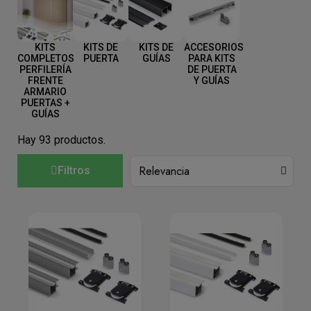
KITS
KITS DE
KITS DE
ACCESORIOS
COMPLETOS
PUERTA
GUÍAS
PARA KITS
PERFILERÍA
DE PUERTA
FRENTE
Y GUÍAS
ARMARIO
PUERTAS +
GUÍAS
Hay 93 productos.
Filtros