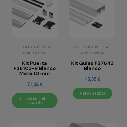
PERFILERÍA PUERTAS
PERFILERÍA PUERTAS
CORREDERAS
CORREDERAS
Kit Puerta
Kit Guías F27643
F28103-R Blanco
Blanco
Mate 10 mm
45,35 €
71,02 €
Personalizar
Añadir al
carrito