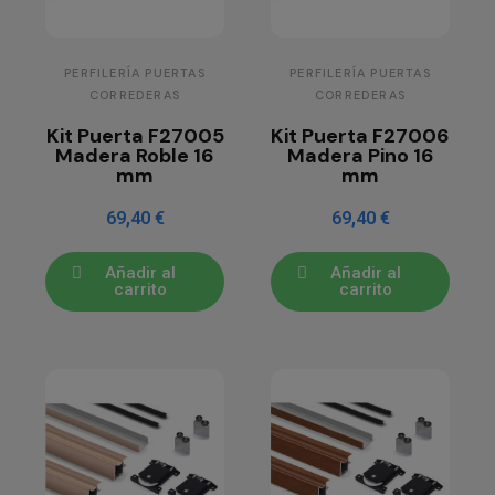
PERFILERÍA PUERTAS
PERFILERÍA PUERTAS
CORREDERAS
CORREDERAS
Kit Puerta F27005
Kit Puerta F27006
Madera Roble 16
Madera Pino 16
mm
mm
69,40 €
69,40 €
Añadir al
Añadir al
carrito
carrito