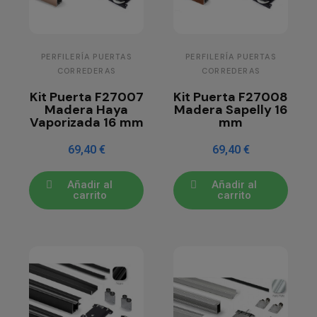
PERFILERÍA PUERTAS
PERFILERÍA PUERTAS
CORREDERAS
CORREDERAS
Kit Puerta F27007
Kit Puerta F27008
Madera Haya
Madera Sapelly 16
Vaporizada 16 mm
mm
69,40 €
69,40 €
Añadir al
Añadir al
carrito
carrito