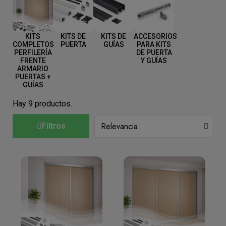
KITS
KITS DE
KITS DE
ACCESORIOS
COMPLETOS
PUERTA
GUÍAS
PARA KITS
PERFILERÍA
DE PUERTA
FRENTE
Y GUÍAS
ARMARIO
PUERTAS +
GUÍAS
Hay 9 productos.
Filtros