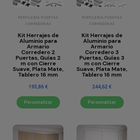
PERFILERÍA PUERTAS
PERFILERÍA PUERTAS
CORREDERAS
CORREDERAS
Kit Herrajes de
Kit Herrajes de
Aluminio para
Aluminio para
Armario
Armario
Corredero 2
Corredero 3
Puertas, Guías 2
Puertas, Guías 3
m con Cierre
m con Cierre
Suave, Plata Mate,
Suave, Plata Mate,
Tablero 16 mm
Tablero 16 mm
193,86 €
244,62 €
Personalizar
Personalizar