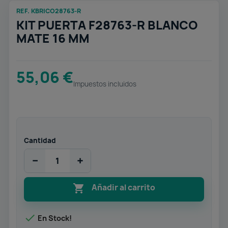
REF. KBRICO28763-R
KIT PUERTA F28763-R BLANCO
MATE 16 MM
55,06 €
Impuestos incluidos
Cantidad
−
+

Añadir al carrito

En Stock!