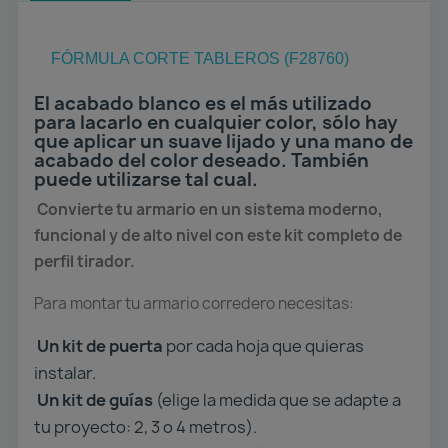
FÓRMULA CORTE TABLEROS (F28760)
El acabado blanco es el más utilizado
para lacarlo en cualquier color, sólo hay
que aplicar un suave lijado y una mano de
acabado del color deseado. También
puede utilizarse tal cual.
Convierte tu armario en un sistema moderno,
funcional y de alto nivel con este kit completo de
perfil tirador.
Para montar tu armario corredero necesitas:
Un kit de puerta
por cada hoja que quieras
instalar.
Un kit de guías
(elige la medida que se adapte a
tu proyecto: 2, 3 o 4 metros).