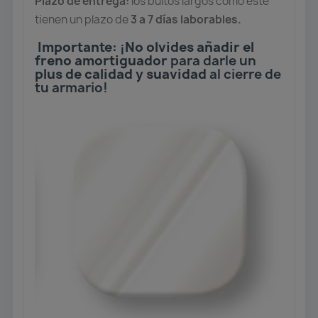
Plazo de entrega:
los bultos largos como este
tienen un plazo de
3 a 7 días laborables.
Importante:
¡
No olvides añadir el
freno amortiguador
para darle un
plus de calidad y suavidad
al cierre de
tu armario!