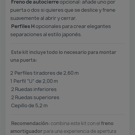
Freno de autocierre
opcional: añade uno por
puerta o dos si quieres que se deslice y frene
suavemente al abrir y cerrar.
Perfiles H
opcionales para crear elegantes
separaciones al estilo japonés.
Este kit incluye todo lo necesario para montar
una puerta:
2️
Perfiles tiradores de 2,60 m
1️
Perfil “U” de 2,00 m
2 Ruedas inferiores
2 Ruedas superiores
Cepillo de 5,2 m
Recomendación:
combina este kit con el
freno
amortiguador
para una experiencia de apertura