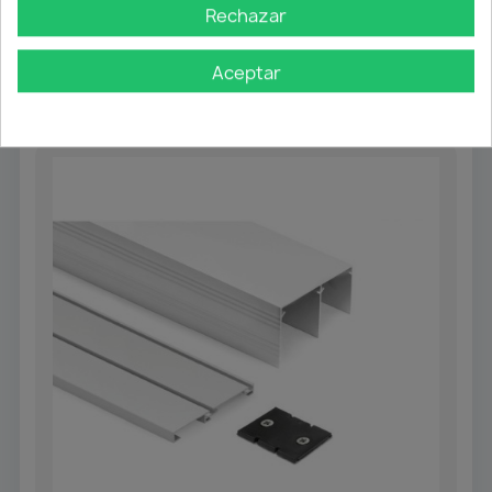
Rechazar
Aceptar
También podría interesarle