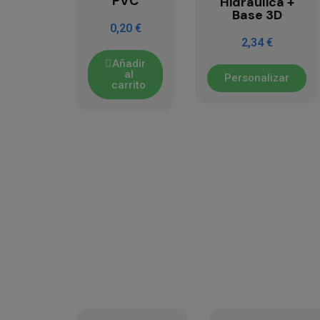
PVC
Hidráulica +
Base 3D
0,20 €
2,34 €
Añadir
al
Personalizar
carrito