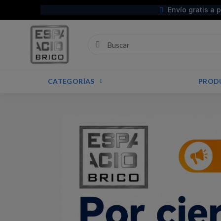
Envío gratis a 
CATEGORÍAS
PROD