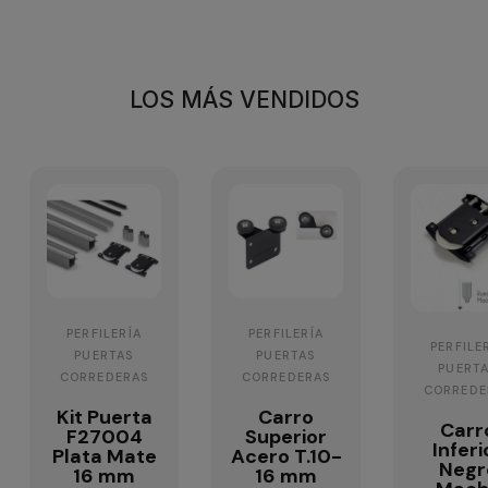
LOS MÁS VENDIDOS
PERFILERÍA
PERFILERÍA
PERFILE
PUERTAS
PUERTAS
PUERT
CORREDERAS
CORREDERAS
CORREDE
Kit Puerta
Carro
Carr
F27004
Superior
Inferi
Plata Mate
Acero T.10-
Negr
16 mm
16 mm