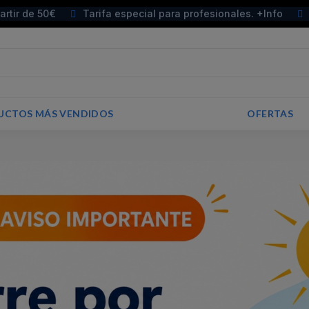
partir de 50€
Tarifa especial para profesionales. +Info
UCTOS MÁS VENDIDOS
OFERTAS