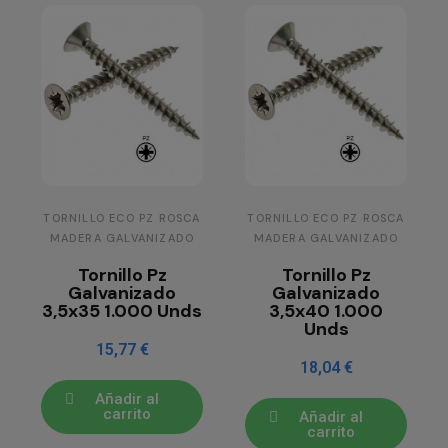
TORNILLO ECO PZ ROSCA
TORNILLO ECO PZ ROSCA
MADERA GALVANIZADO
MADERA GALVANIZADO
Tornillo Pz
Tornillo Pz
Galvanizado
Galvanizado
3,5x35 1.000 Unds
3,5x40 1.000
Unds
15,77 €
18,04 €
Añadir al
carrito
Añadir al
carrito