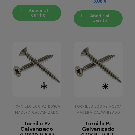
13,08 €
Añadir al
carrito
Añadir al
carrito
TORNILLO ECO PZ ROSCA
TORNILLO ECO PZ ROSCA
MADERA GALVANIZADO
MADERA GALVANIZADO
Tornillo Pz
Tornillo Pz
Galvanizado
Galvanizado
4,0x25 1.000
4,0x30 1.000