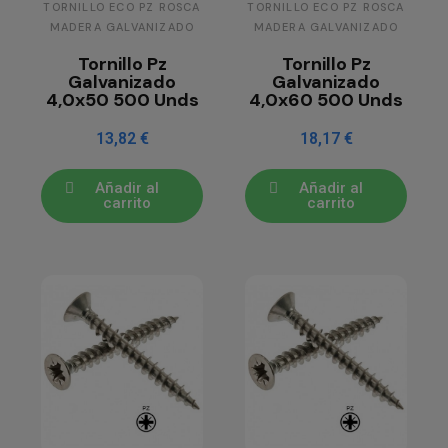
TORNILLO ECO PZ ROSCA
TORNILLO ECO PZ ROSCA
MADERA GALVANIZADO
MADERA GALVANIZADO
Tornillo Pz
Tornillo Pz
Galvanizado
Galvanizado
4,0x50 500 Unds
4,0x60 500 Unds
13,82 €
18,17 €
Añadir al
Añadir al
carrito
carrito