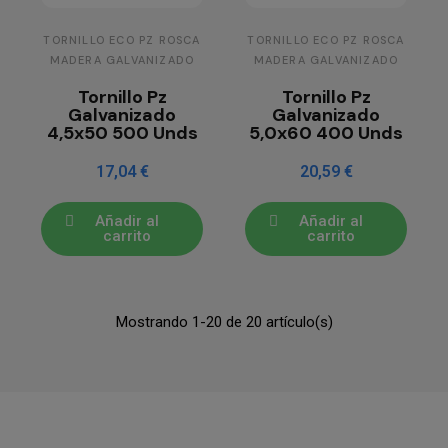
TORNILLO ECO PZ ROSCA
TORNILLO ECO PZ ROSCA
MADERA GALVANIZADO
MADERA GALVANIZADO
Tornillo Pz
Tornillo Pz
Galvanizado
Galvanizado
4,5x50 500 Unds
5,0x60 400 Unds
17,04 €
20,59 €
Añadir al
Añadir al
carrito
carrito
Mostrando 1-20 de 20 artículo(s)