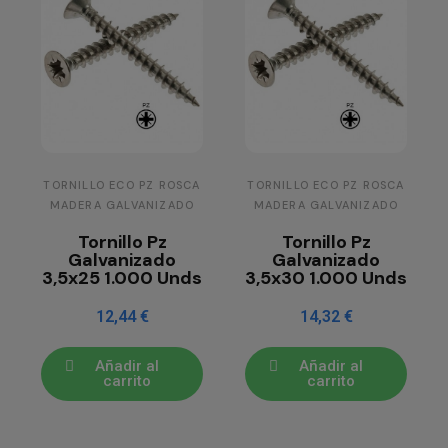
TORNILLO ECO PZ ROSCA
TORNILLO ECO PZ ROSCA
MADERA GALVANIZADO
MADERA GALVANIZADO
Tornillo Pz
Tornillo Pz
Galvanizado
Galvanizado
3,5x25 1.000 Unds
3,5x30 1.000 Unds
12,44 €
14,32 €
Añadir al
Añadir al
carrito
carrito