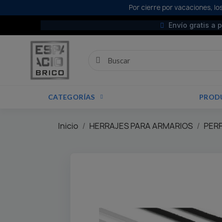
Por cierre por vacaciones, los
Envío gratis a 
CATEGORÍAS
PROD
Inicio
HERRAJES PARA ARMARIOS
PER