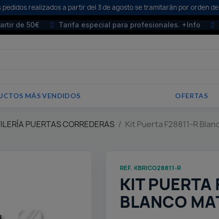
 pedidos realizados a partir del 3 de agosto se tramitarán por orden de
partir de 50€
Tarifa especial para profesionales. +Info
UCTOS MÁS VENDIDOS
OFERTAS
FILERÍA PUERTAS CORREDERAS
Kit Puerta F28811-R Bla
REF. KBRICO28811-R
KIT PUERTA 
BLANCO MAT