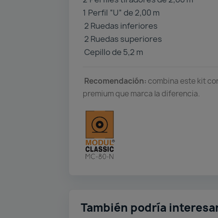
1️
Perfil “U” de 2,00 m
2 Ruedas inferiores
2 Ruedas superiores
Cepillo de 5,2 m
Recomendación:
combina este kit co
premium que marca la diferencia.
También podría interesa