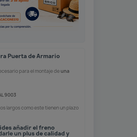
para Puerta de Armario
necesario para el montaje de
una
AL 9003
tos largos como este tienen un plazo
ides añadir el freno
darle un
plus de calidad y