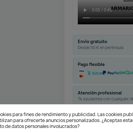
Envío gratuito
Desde 50 € en península
Pago flexible
Atención profesional
Te ayudamos con cualquier 
okies para fines de rendimiento y publicidad. Las cookies publ
tilizan para ofrecerte anuncios personalizados. ¿Aceptas estas
o de datos personales involucrados?
oducto
Descargas