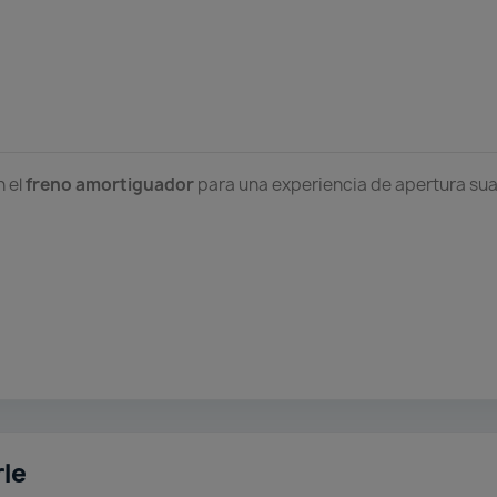
n el
freno amortiguador
para una experiencia de apertura sua
rle