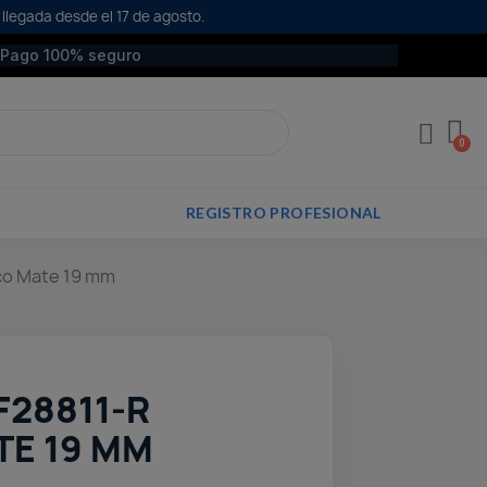
 llegada desde el 17 de agosto.
Pago 100% seguro
REGISTRO PROFESIONAL
nco Mate 19 mm
F28811-R
E 19 MM