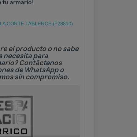
e de tu armario!
A CORTE TABLEROS (F28810)
re el producto o no sabe
s necesita para
mario? Contáctenos
tones de WhatsApp o
emos sin compromiso.