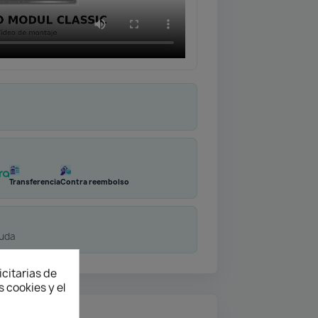
Transferencia
Contra reembolso
duda
icitarias de
 cookies y el