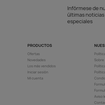
Infórmese de n
últimas noticias
especiales
PRODUCTOS
NUES
Ofertas
Políti
Novedades
Sobre
Los más vendidos
Polític
Iniciar sesión
Políti
Mi cuenta
Condic
Formul
Formul
Aviso l
Conta