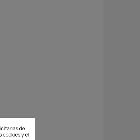
icitarias de
 cookies y el