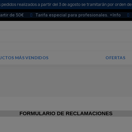
 pedidos realizados a partir del 3 de agosto se tramitarán por orden de
partir de 50€
Tarifa especial para profesionales. +Info
UCTOS MÁS VENDIDOS
OFERTAS
FORMULARIO DE RECLAMACIONES