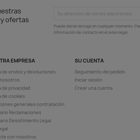
uestras
 y ofertas
Puede darse de baja en cualquier momento. Para
información de contacto en el aviso legal.
TRA EMPRESA
SU CUENTA
ca de envíos y devoluciones
Seguimiento del pedido
 nosotros
Iniciar sesión
a de privacidad
Crear una cuenta
ca de cookies
iones generales contratación
ario Reclamaciones
ario Desistimiento Legal
egal
cte con nosotros