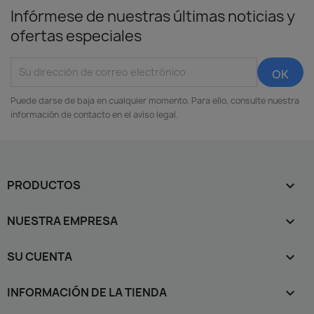
Infórmese de nuestras últimas noticias y
ofertas especiales
Puede darse de baja en cualquier momento. Para ello, consulte nuestra
información de contacto en el aviso legal.
PRODUCTOS

NUESTRA EMPRESA

SU CUENTA

INFORMACIÓN DE LA TIENDA
keyboard_arrow_down