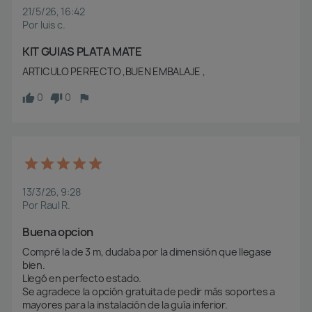
21/5/26, 16:42
Por luis c.
KIT GUIAS PLATA MATE
ARTICULO PERFECTO ,BUEN EMBALAJE ,
0
0
13/3/26, 9:28
Por Raul R.
Buena opcion
Compré la de 3 m, dudaba por la dimensión que llegase 
bien.

Llegó en perfecto estado.

Se agradece la opción gratuita de pedir más soportes a 
mayores para la instalación de la guía inferior.