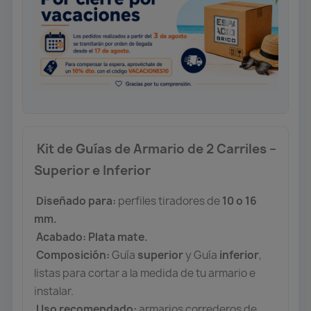
Kit de Guías de Armario de 2 Carriles –
Superior e Inferior
Diseñado para:
perfiles tiradores de
10 o 16
mm.
Acabado: Plata mate.
Composición:
Guía
superior
y Guía
inferior
,
listas para cortar a la medida de tu armario e
instalar.
Uso recomendado:
armarios correderos de