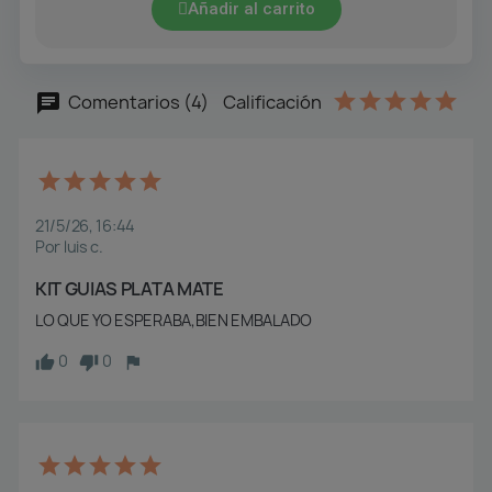
Añadir al carrito
Comentarios (4)
Calificación
21/5/26, 16:44
Por luis c.
KIT GUIAS PLATA MATE
LO QUE YO ESPERABA,BIEN EMBALADO
0
0