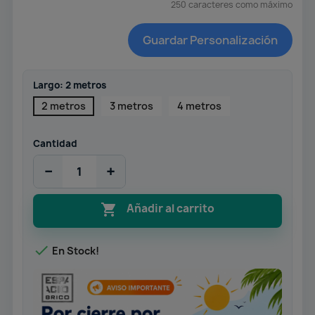
250 caracteres como máximo
Guardar Personalización
Largo: 2 metros
2 metros
3 metros
4 metros
Cantidad
−
+

Añadir al carrito

En Stock!