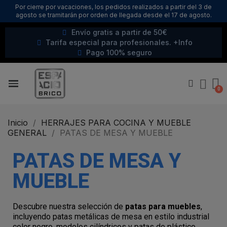
Por cierre por vacaciones, los pedidos realizados a partir del 3 de
agosto se tramitarán por orden de llegada desde el 17 de agosto.
Envío gratis a partir de 50€
Tarifa especial para profesionales. +Info
Pago 100% seguro
Inicio
HERRAJES PARA COCINA Y MUEBLE
GENERAL
PATAS DE MESA Y MUEBLE
PATAS DE MESA Y
MUEBLE
Descubre nuestra selección de
patas para muebles
,
incluyendo patas metálicas de mesa en estilo industrial
color negro, modelos cilíndricos y patas de plástico