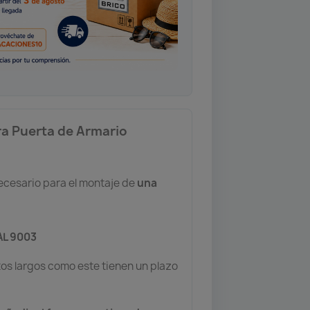
ara Puerta de Armario
necesario para el montaje de
una
AL 9003
tos largos como este tienen un plazo