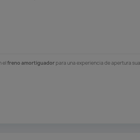
n el
freno amortiguador
para una experiencia de apertura sua