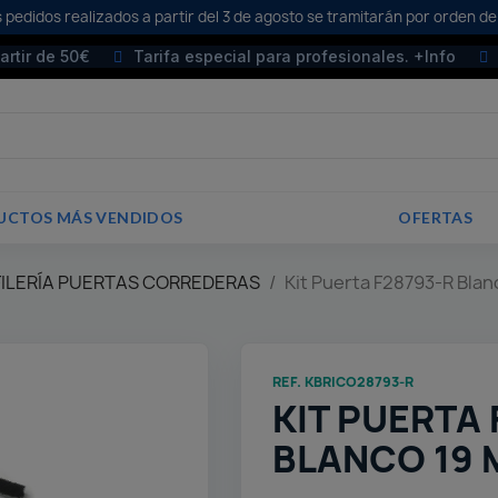
 pedidos realizados a partir del 3 de agosto se tramitarán por orden de
partir de 50€
Tarifa especial para profesionales. +Info
UCTOS MÁS VENDIDOS
OFERTAS
FILERÍA PUERTAS CORREDERAS
Kit Puerta F28793-R Bla
REF. KBRICO28793-R
KIT PUERTA 
BLANCO 19