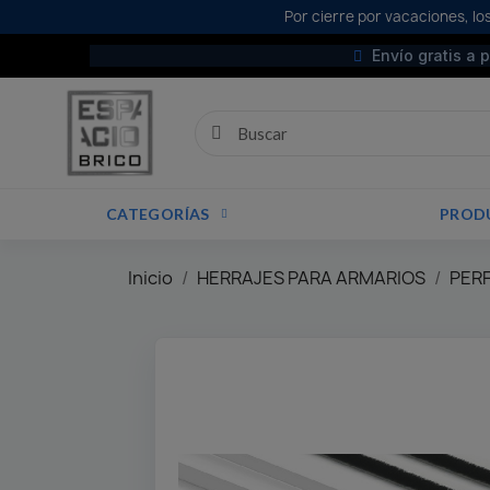
Por cierre por vacaciones, los
Envío gratis a 
CATEGORÍAS
PROD
Inicio
HERRAJES PARA ARMARIOS
PER