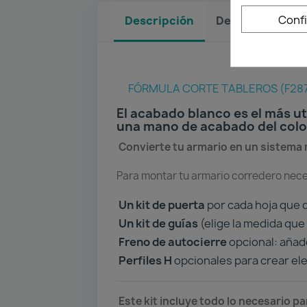
Conf
Descripción
Detalles del pr
FÓRMULA CORTE TABLEROS (F28
El acabado blanco es el más uti
una mano de acabado del color
Convierte tu armario en un sistema m
Para montar tu armario corredero nece
Un kit de puerta
por cada hoja que q
Un kit de guías
(elige la medida que 
Freno de autocierre
opcional: añade
Perfiles H
opcionales para crear ele
Este kit incluye todo lo necesario p