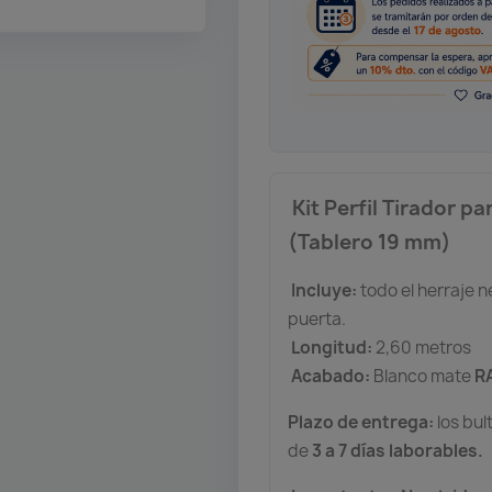
Kit Perfil Tirador p
(Tablero 19 mm)
Incluye:
todo el herraje 
puerta.
Longitud:
2,60 metros
Acabado:
Blanco mate
R
Plazo de entrega:
los bul
de
3 a 7 días laborables.