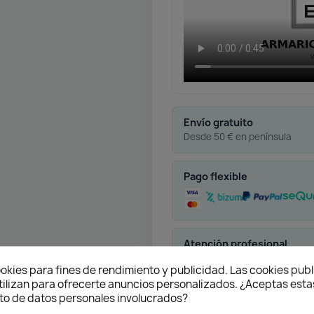
Envío gratuito
Desde 50 € en península
Pago flexible
Atención profesional
Te ayudamos con cualquier 
okies para fines de rendimiento y publicidad. Las cookies publ
tilizan para ofrecerte anuncios personalizados. ¿Aceptas estas
o de datos personales involucrados?