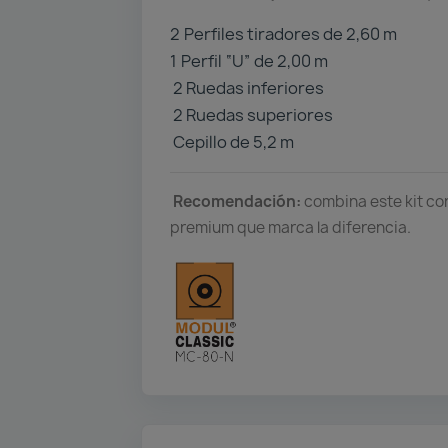
2️
Perfiles tiradores de 2,60 m
1️
Perfil “U” de 2,00 m
2 Ruedas inferiores
2 Ruedas superiores
Cepillo de 5,2 m
Recomendación:
combina este kit co
premium que marca la diferencia.