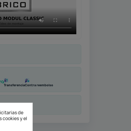
Transferencia
Contra reembolso
duda
icitarias de
 cookies y el