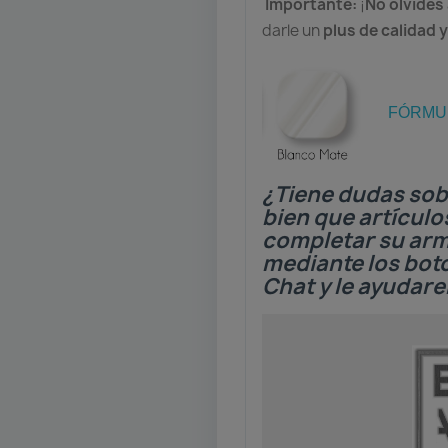
Importante:
¡
No olvides
darle un
plus de calidad 
FÓRMUL
¿Tiene dudas sob
bien que artículo
completar su ar
mediante los bo
Chat y le ayudar