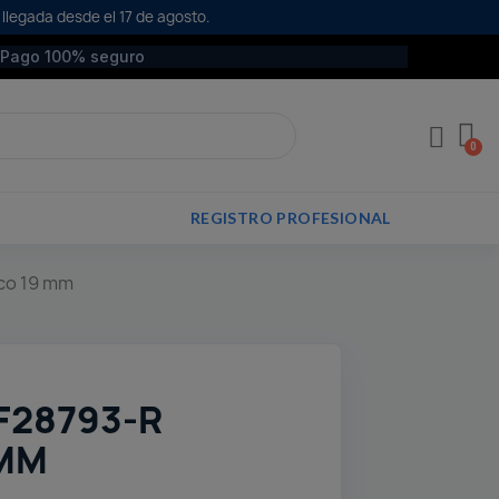
 llegada desde el 17 de agosto.
Pago 100% seguro
REGISTRO PROFESIONAL
nco 19 mm
F28793-R
 MM