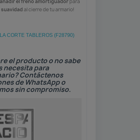
 añadir el freno amortiguador
para
y suavidad
al cierre de tu armario!
A CORTE TABLEROS (F28790)
re el producto o no sabe
s necesita para
mario? Contáctenos
tones de WhatsApp o
emos sin compromiso.