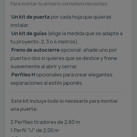
Para montar tu armario corredero necesitas:
Un kit de puerta
por cada hoja que quieras
instalar.
Un kit de guías
(elige la medida que se adapte a
tu proyecto: 2, 3 o 4 metros).
Freno de autocierre
opcional: añade uno por
puerta o dos si quieres que se deslice y frene
suavemente al abrir y cerrar.
Perfiles H
opcionales para crear elegantes
separaciones al estilo japonés.
Este kit incluye todo lo necesario para montar
una puerta:
2️
Perfiles tiradores de 2,60 m
1️
Perfil “U” de 2,00 m