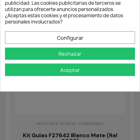
publicidad. Las cookies publicitarias de terceros se
utilizan para ofrecerte anuncios personalizados.
¿Aceptas estas cookies y el procesamiento de datos
personales involucrados?
Configurar
Rechazar
Aceptar
PERFILERÍA PUERTAS CORREDERAS
Kit Guías F27642 Blanco Mate (Ral