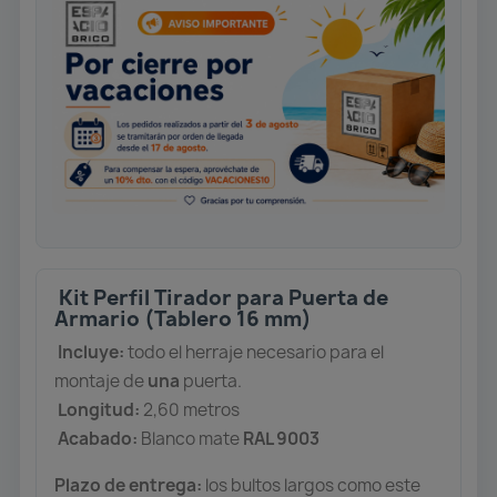
Kit Perfil Tirador para Puerta de
Armario (Tablero 16 mm)
Incluye:
todo el herraje necesario para el
montaje de
una
puerta.
Longitud:
2,60 metros
Acabado:
Blanco mate
RAL 9003
Plazo de entrega:
los bultos largos como este