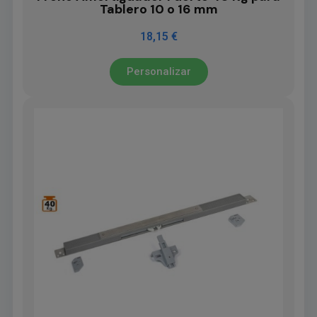
Tablero 10 o 16 mm
18,15 €
Personalizar