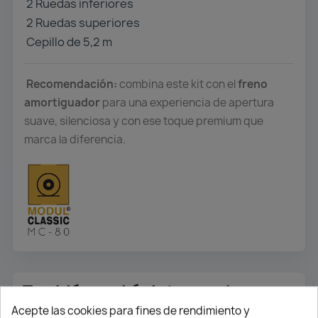
2 Ruedas inferiores
2 Ruedas superiores
Cepillo de 5,2 m
Recomendación:
combina este kit con el
freno
amortiguador
para una experiencia de apertura
suave, silenciosa y con ese toque premium que
marca la diferencia.
También podría interesarle
Acepte las cookies para fines de rendimiento y