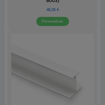
9003)
45,35 €
Personalizar