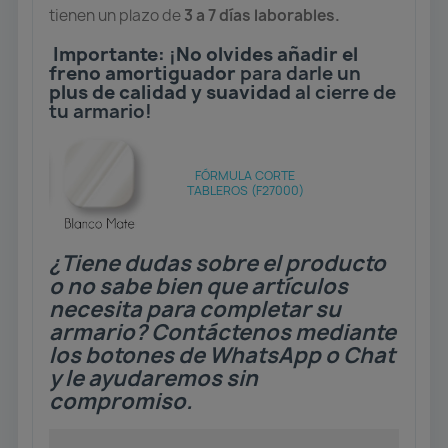
tienen un plazo de
3 a 7 días laborables.
Importante:
¡
No olvides añadir el
freno amortiguador
para darle un
plus de calidad y suavidad
al cierre de
tu armario!
FÓRMULA CORTE
TABLEROS (F27000)
¿Tiene dudas sobre el producto
o no sabe bien que artículos
necesita para completar su
armario? Contáctenos mediante
los botones de WhatsApp o Chat
y le ayudaremos sin
compromiso.