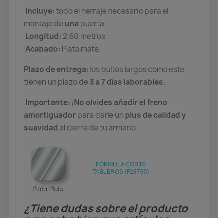
Incluye:
todo el herraje necesario para el
montaje de
una
puerta.
Longitud:
2,60 metros
Acabado:
Plata mate.
Plazo de entrega:
los bultos largos como este
tienen un plazo de
3 a 7 días laborables.
Importante:
¡
No olvides añadir el freno
amortiguador
para darle un
plus de calidad y
suavidad
al cierre de tu armario!
FÓRMULA CORTE
TABLEROS (F28790)
¿Tiene dudas sobre el producto