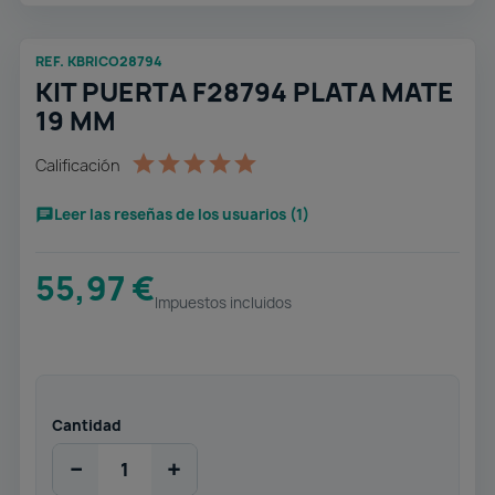
REF. KBRICO28794
KIT PUERTA F28794 PLATA MATE
19 MM
Calificación
Leer las reseñas de los usuarios (1)
55,97 €
Impuestos incluidos
Cantidad
−
+