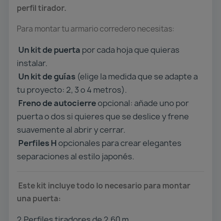
perfil tirador.
Para montar tu armario corredero necesitas:
Un kit de puerta
por cada hoja que quieras
instalar.
Un kit de guías
(elige la medida que se adapte a
tu proyecto: 2, 3 o 4 metros).
Freno de autocierre
opcional: añade uno por
puerta o dos si quieres que se deslice y frene
suavemente al abrir y cerrar.
Perfiles H
opcionales para crear elegantes
separaciones al estilo japonés.
Este kit incluye todo lo necesario para montar
una puerta:
2️
Perfiles tiradores de 2,60 m