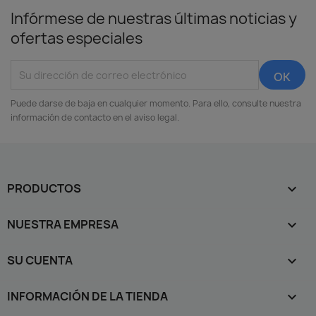
Infórmese de nuestras últimas noticias y
ofertas especiales
Puede darse de baja en cualquier momento. Para ello, consulte nuestra
información de contacto en el aviso legal.
PRODUCTOS

NUESTRA EMPRESA

SU CUENTA

INFORMACIÓN DE LA TIENDA
keyboard_arrow_down