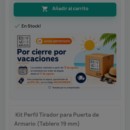

Añadir al carrito

En Stock!
Kit Perfil Tirador para Puerta de
Armario (Tablero 19 mm)