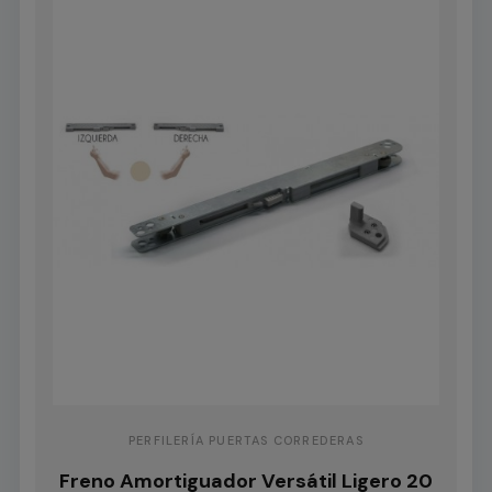
PERFILERÍA PUERTAS CORREDERAS
Freno Amortiguador Versátil Ligero 20