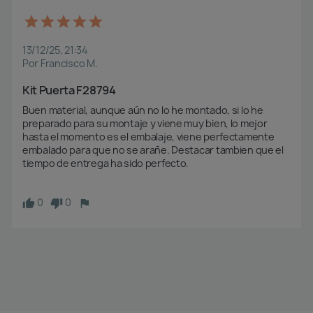
13/12/25, 21:34
Por Francisco M.
Kit Puerta F28794
Buen material, aunque aún no lo he montado, si lo he 
preparado para su montaje y viene muy bien, lo mejor 
hasta el momento es el embalaje, viene perfectamente 
embalado para que no se arañe. Destacar tambien que el 
tiempo de entrega ha sido perfecto.

0
0