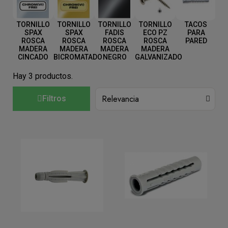
TORNILLO
TORNILLO
TORNILLO
TORNILLO
TACOS
SPAX
SPAX
FADIS
ECO PZ
PARA
ROSCA
ROSCA
ROSCA
ROSCA
PARED
MADERA
MADERA
MADERA
MADERA
CINCADO
BICROMATADO
NEGRO
GALVANIZADO
Hay 3 productos.
Filtros