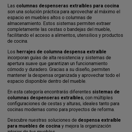
Las
columnas despenseras extraíbles para cocina
son una solución práctica para aprovechar al máximo el
espacio en muebles altos o columnas de
almacenamiento. Estos sistemas permiten extraer
completamente las cestas o bandejas del mueble,
facilitando el acceso a alimentos, utensilios y productos
de cocina.
Los
herrajes de columna despensa extraíble
incorporan guías de alta resistencia y sistemas de
apertura suave que garantizan un funcionamiento
cómodo y duradero. Gracias a su diseño, permiten
mantener la despensa organizada y aprovechar todo el
espacio disponible dentro del mueble.
En esta categoría encontrarás diferentes
sistemas de
columnas despenseras extraíbles
, con múltiples
configuraciones de cestas y alturas, ideales tanto para
cocinas modernas como para proyectos de reforma.
Descubre nuestras soluciones de
despensa extraíble
para muebles de cocina
y mejora la organización
interior de tus muebles.