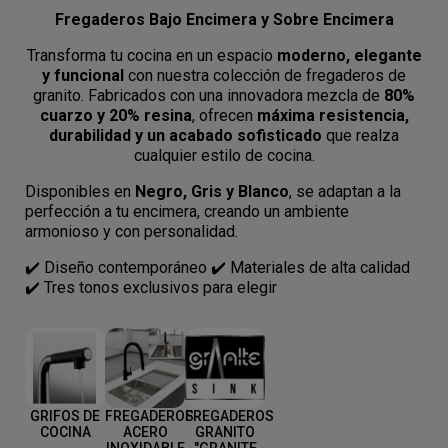
Fregaderos Bajo Encimera y Sobre Encimera
Transforma tu cocina en un espacio
moderno, elegante
y funcional
con nuestra colección de fregaderos de
granito. Fabricados con una innovadora mezcla de
80%
cuarzo y 20% resina
, ofrecen
máxima resistencia,
durabilidad y un acabado sofisticado
que realza
cualquier estilo de cocina.
Disponibles en
Negro, Gris y Blanco
, se adaptan a la
perfección a tu encimera, creando un ambiente
armonioso y con personalidad.
✔️ Diseño contemporáneo ✔️ Materiales de alta calidad
✔️ Tres tonos exclusivos para elegir
GRIFOS DE
FREGADEROS
FREGADEROS
COCINA
ACERO
GRANITO