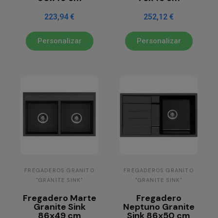
223,94 €
252,12 €
Personalizar
Personalizar
FREGADEROS GRANITO
FREGADEROS GRANITO
"GRANITE SINK"
"GRANITE SINK"
Fregadero Marte
Fregadero
Granite Sink
Neptuno Granite
86x49 cm
Sink 86x50 cm