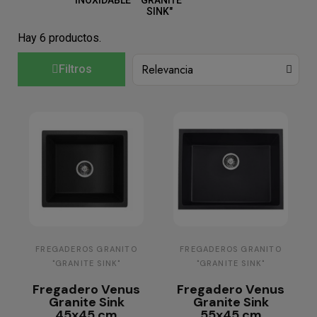
INOXIDABLE
"GRANITE
SINK"
Hay 6 productos.
Filtros
FREGADEROS GRANITO
FREGADEROS GRANITO
"GRANITE SINK"
"GRANITE SINK"
Fregadero Venus
Fregadero Venus
Granite Sink
Granite Sink
45x45 cm
55x45 cm