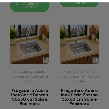
carrito
Añadir al
carrito
FREGADEROS ACERO
FREGADEROS ACERO
INOXIDABLE Y GRIFOS DE
INOXIDABLE Y GRIFOS DE
COCINA
COCINA
Fregadero Acero
Fregadero Acero
Inox Serie Boston
Inox Serie Boston
50x50 cm Sobre
55x50 cm Sobre
Encimera
Encimera