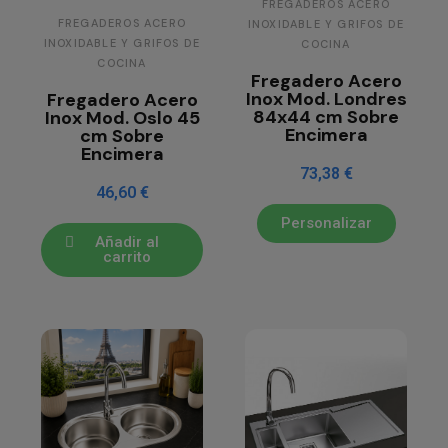
FREGADEROS ACERO
FREGADEROS ACERO
INOXIDABLE Y GRIFOS DE
INOXIDABLE Y GRIFOS DE
COCINA
COCINA
Fregadero Acero
Inox Mod. Londres
Fregadero Acero
84x44 cm Sobre
Inox Mod. Oslo 45
Encimera
cm Sobre
Encimera
73,38 €
46,60 €
Personalizar
Añadir al
carrito