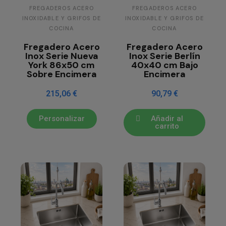
FREGADEROS ACERO
FREGADEROS ACERO
INOXIDABLE Y GRIFOS DE
INOXIDABLE Y GRIFOS DE
COCINA
COCINA
Fregadero Acero
Fregadero Acero
Inox Serie Nueva
Inox Serie Berlín
York 86x50 cm
40x40 cm Bajo
Sobre Encimera
Encimera
215,06 €
90,79 €
Personalizar
Añadir al
carrito