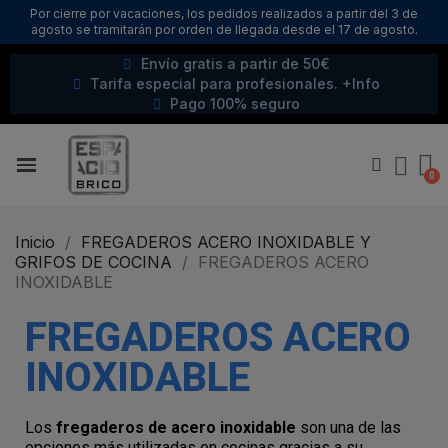
Por cierre por vacaciones, los pedidos realizados a partir del 3 de
agosto se tramitarán por orden de llegada desde el 17 de agosto.
Envío gratis a partir de 50€
Tarifa especial para profesionales. +Info
Pago 100% seguro
Inicio
FREGADEROS ACERO INOXIDABLE Y
GRIFOS DE COCINA
FREGADEROS ACERO
INOXIDABLE
FREGADEROS ACERO
INOXIDABLE
Los
fregaderos de acero inoxidable
son una de las
opciones más utilizadas en cocinas gracias a su