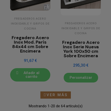
FREGADEROS ACERO
FREGADEROS ACERO
INOXIDABLE Y GRIFOS DE
INOXIDABLE Y GRIFOS DE
COCINA
COCINA
Fregadero Acero
Inox Mod. París
Fregadero Acero
84x44 cm Sobre
Inox Serie Nueva
Encimera
York 100x50 cm
Sobre Encimera
91,67 €
295,30 €
Añadir al
carrito
Personalizar
VER MÁS
Mostrando 1-20 de 64 artículo(s)