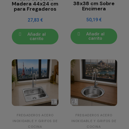
38x38 cm Sobre
Madera 44x24 cm
Encimera
para Fregaderos
50,19 €
27,83 €
Añadir al
Añadir al
carrito
carrito
FREGADEROS ACERO
FREGADEROS ACERO
INOXIDABLE Y GRIFOS DE
INOXIDABLE Y GRIFOS DE
COCINA
COCINA