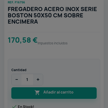
REF. F16756
FREGADERO ACERO INOX SERIE
BOSTON 50X50 CM SOBRE
ENCIMERA
170,58 €
Impuestos incluidos
Cantidad
−
+

Añadir al carrito

En Stock!