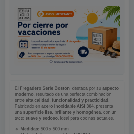
El
Fregadero Serie Boston
️ destaca por su
aspecto
moderno
, resultado de una perfecta combinación
entre
alta calidad, funcionalidad y practicidad
.
Fabricado en
acero inoxidable AISI 304
, presenta
una
superficie lisa, brillante y homogénea
, con un
tacto
suave y sedoso
, ideal para cocinas actuales.
🔹
Medidas:
500 x 500 mm