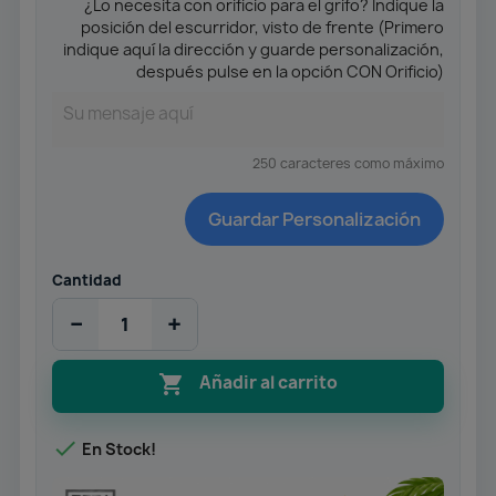
¿Lo necesita con orificio para el grifo? Indique la
posición del escurridor, visto de frente (Primero
indique aquí la dirección y guarde personalización,
después pulse en la opción CON Orificio)
250 caracteres como máximo
Guardar Personalización
Cantidad
−
+

Añadir al carrito

En Stock!