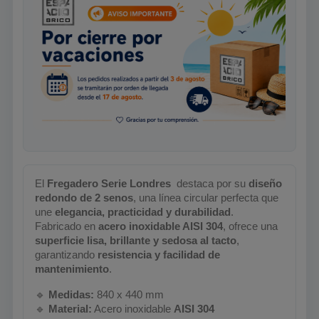
El
Fregadero Serie
Londres
️ destaca por su
diseño
redondo de 2 senos
, una línea circular perfecta que
une
elegancia, practicidad y durabilidad
.
Fabricado en
acero inoxidable AISI 304
, ofrece una
superficie lisa, brillante y sedosa al tacto
,
garantizando
resistencia y facilidad de
mantenimiento
.
🔹
Medidas:
840 x 440 mm
🔹
Material:
Acero inoxidable
AISI 304