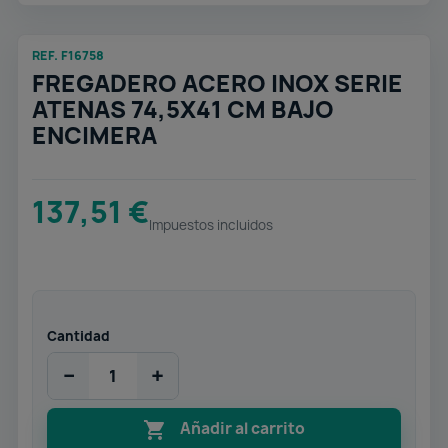
REF. F16758
FREGADERO ACERO INOX SERIE
ATENAS 74,5X41 CM BAJO
ENCIMERA
137,51 €
Impuestos incluidos
Cantidad
−
+

Añadir al carrito