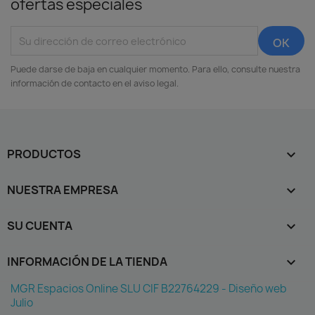
ofertas especiales
Puede darse de baja en cualquier momento. Para ello, consulte nuestra
información de contacto en el aviso legal.
PRODUCTOS

NUESTRA EMPRESA

SU CUENTA

INFORMACIÓN DE LA TIENDA
keyboard_arrow_down
MGR Espacios Online SLU CIF B22764229 - Diseño web
Julio