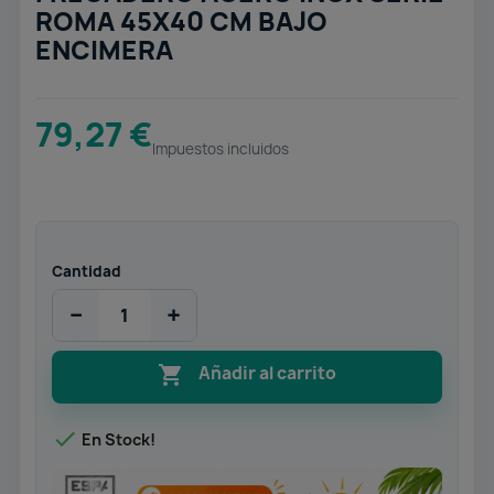
ROMA 45X40 CM BAJO
ENCIMERA
79,27 €
Impuestos incluidos
Cantidad
−
+

Añadir al carrito

En Stock!