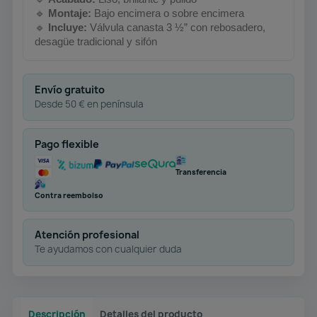
🔹
Montaje:
Bajo encimera o sobre encimera
🔹
Incluye:
Válvula canasta 3 ½” con rebosadero,
desagüe tradicional y sifón
Envío gratuito
Desde 50 € en península
Pago flexible
Transferencia
Contra reembolso
Atención profesional
Te ayudamos con cualquier duda
Descripción
Detalles del producto