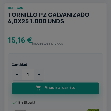
REF. T425
TORNILLO PZ GALVANIZADO
4,0X25 1.000 UNDS
15,16 €
Impuestos incluidos
Cantidad
−
+

Añadir al carrito

En Stock!