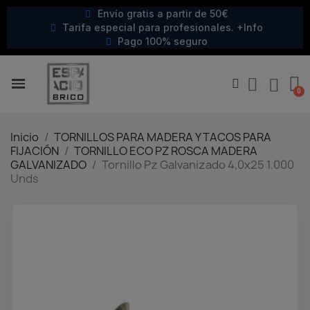
Envío gratis a partir de 50€
Tarifa especial para profesionales. +Info
Pago 100% seguro
Inicio
TORNILLOS PARA MADERA Y TACOS PARA
FIJACIÓN
TORNILLO ECO PZ ROSCA MADERA
GALVANIZADO
Tornillo Pz Galvanizado 4,0x25 1.000
Unds