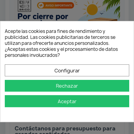
Acepte las cookies para fines de rendimiento y
publicidad. Las cookies publicitarias de terceros se
utilizan para ofrecerte anuncios personalizados.
¿Aceptas estas cookies y el procesamiento de datos
personales involucrados?
Configurar
Tornillo Rosca Madera, Cabeza Plana
Pozidrive.
Rechazar
Acabado galvanizado.
Aceptar
Medida 4,0x25
Caja 1.000 unidades.
Contáctanos para presupuesto para