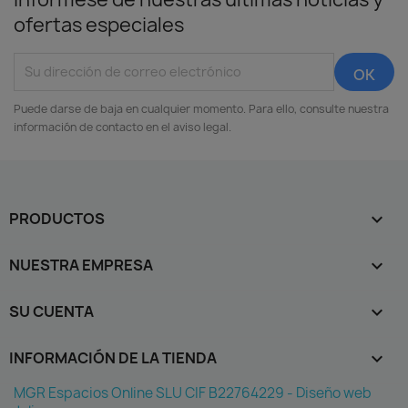
ofertas especiales
Puede darse de baja en cualquier momento. Para ello, consulte nuestra
información de contacto en el aviso legal.
PRODUCTOS

NUESTRA EMPRESA

SU CUENTA

INFORMACIÓN DE LA TIENDA
keyboard_arrow_down
MGR Espacios Online SLU CIF B22764229 - Diseño web