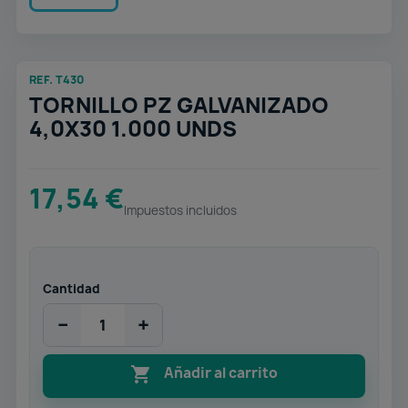
REF. T430
TORNILLO PZ GALVANIZADO
4,0X30 1.000 UNDS
17,54 €
Impuestos incluidos
Cantidad
−
+

Añadir al carrito