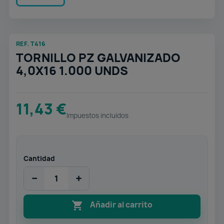
REF. T416
TORNILLO PZ GALVANIZADO
4,0X16 1.000 UNDS
11,43 €
Impuestos incluidos
Cantidad
−
+

Añadir al carrito