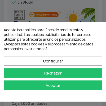

En Stock!
Acepte las cookies para fines de rendimiento y
publicidad. Las cookies publicitarias de terceros se
utilizan para ofrecerte anuncios personalizados.
¿Aceptas estas cookies y el procesamiento de datos
personales involucrados?
Configurar
Rechazar
Tornillo Rosca Madera, Cabeza Plana
Pozidrive.
Aceptar
Acabado galvanizado.
Medida 3,5x30
Caja 1.000 unidades.