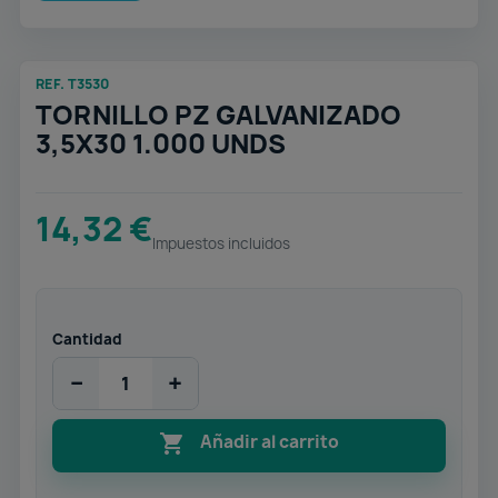
REF. T3530
TORNILLO PZ GALVANIZADO
3,5X30 1.000 UNDS
14,32 €
Impuestos incluidos
Cantidad
−
+

Añadir al carrito