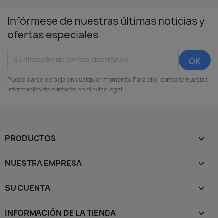
Infórmese de nuestras últimas noticias y
ofertas especiales
Puede darse de baja en cualquier momento. Para ello, consulte nuestra
información de contacto en el aviso legal.
PRODUCTOS

NUESTRA EMPRESA

SU CUENTA

INFORMACIÓN DE LA TIENDA
keyboard_arrow_down