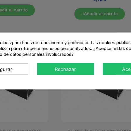
dir al carrito
Añadir al carrito
okies para fines de rendimiento y publicidad. Las cookies publicit
tilizan para ofrecerte anuncios personalizados. ¿Aceptas estas co
o de datos personales involucrados?
igurar
Rechazar
Ace