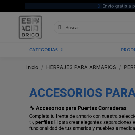
Envío gratis a 
CATEGORÍAS
PROD
Inicio
HERRAJES PARA ARMARIOS
PER
ACCESORIOS PARA 
🔧 Accesorios para Puertas Correderas
Completa tu frente de armario con nuestra selecc
✨,
perfiles H
para crear elegantes separaciones e
funcionalidad de tus armarios y muebles a medida