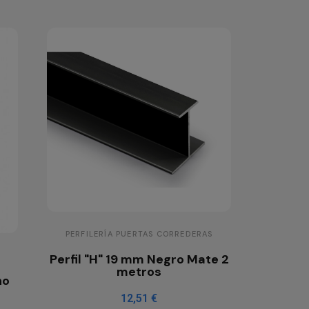
PERFILERÍA PUERTAS CORREDERAS
Perfil "H" 19 mm Negro Mate 2
metros
ho
12,51 €