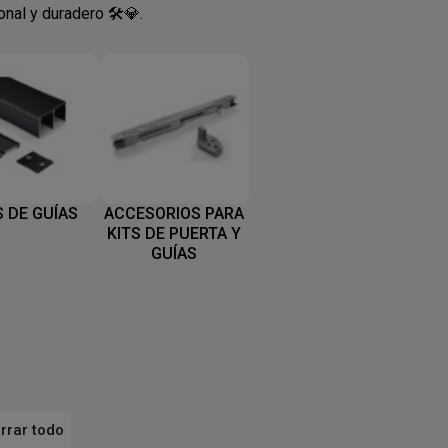
al y duradero 🛠️💎.
S DE GUÍAS
ACCESORIOS PARA
KITS DE PUERTA Y
GUÍAS
.
rrar todo