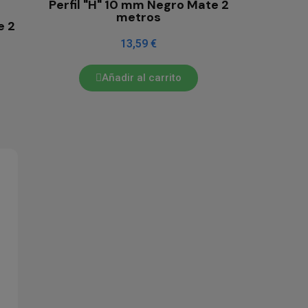
Perfil "H" 10 mm Negro Mate 2
metros
e 2
13,59 €
Añadir al carrito