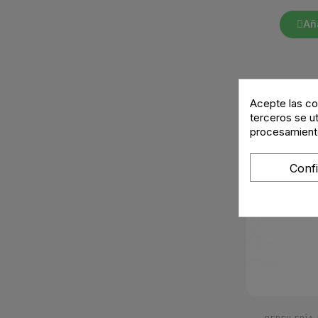
Aña
Acepte las co
terceros se u
procesamient
Conf