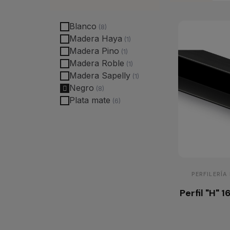
Blanco
Madera Haya
Madera Pino
Madera Roble
Madera Sapelly
Negro
Plata mate
PERFILERÍA
Perfil "H"