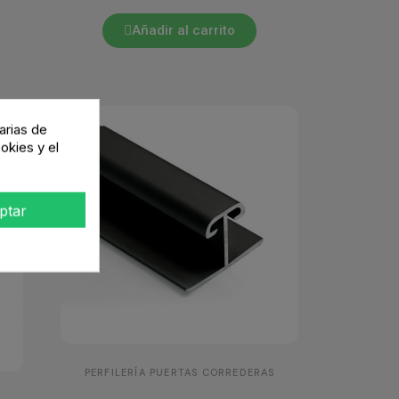
Añadir al carrito
arias de
okies y el
ptar
PERFILERÍA PUERTAS CORREDERAS