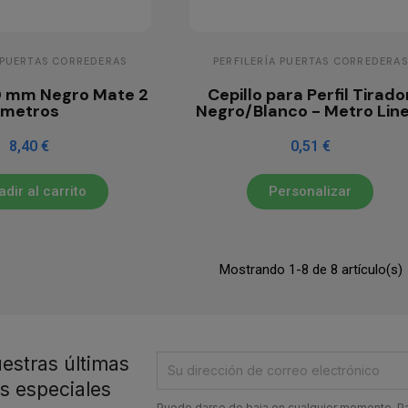
 PUERTAS CORREDERAS
PERFILERÍA PUERTAS CORREDERAS
 10 mm Negro Mate 2
Cepillo para Perfil Tirado
metros
Negro/Blanco - Metro Line
8,40 €
0,51 €
dir al carrito
Personalizar
Mostrando 1-8 de 8 artículo(s)
estras últimas
as especiales
Puede darse de baja en cualquier momento. Par