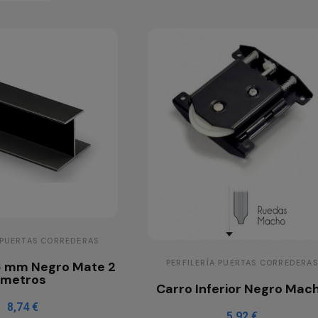
 PUERTAS CORREDERAS
PERFILERÍA PUERTAS CORREDERAS
 16 mm Negro Mate 2
metros
Carro Inferior Negro Mac
8,74 €
5,92 €