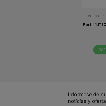
PERFILERÍA
Perfil "U"
Aña
Infórmese de nu
noticias y ofert