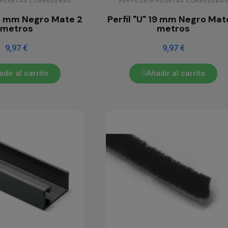
 PUERTAS CORREDERAS
PERFILERÍA PUERTAS CORREDERAS
 16 mm Negro Mate 2
Perfil "U" 19 mm Negro Mat
metros
metros
9,97 €
9,97 €
dir al carrito
Añadir al carrito