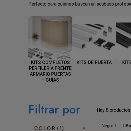
Perfecto para quienes buscan un acabado profesion
KITS COMPLETOS
KITS DE PUERTA
KIT
PERFILERÍA FRENTE
ARMARIO PUERTAS
+ GUÍAS
Filtrar por
Hay 8 productos
Negro
Bo
COLOR