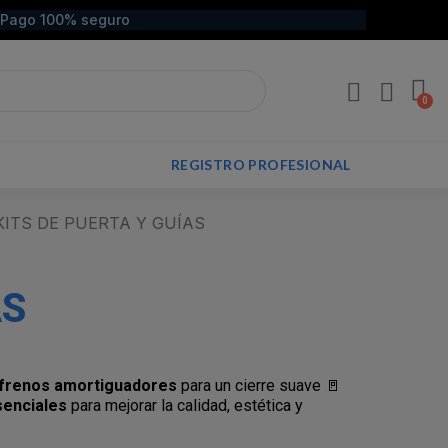
Pago 100% seguro
REGISTRO PROFESIONAL
ITS DE PUERTA Y GUÍAS
AS
frenos amortiguadores
para un cierre suave 🚪
enciales
para mejorar la calidad, estética y