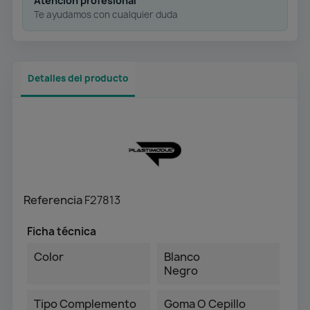
Atención profesional
Te ayudamos con cualquier duda
Detalles del producto
Referencia
F27813
Ficha técnica
Color
Blanco
Negro
Tipo Complemento
Goma O Cepillo