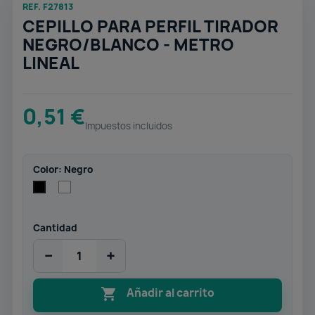
REF. F27813
CEPILLO PARA PERFIL TIRADOR
NEGRO/BLANCO - METRO
LINEAL
0,51 €
Impuestos incluidos
Color: Negro
Blanco
Negro
Cantidad
−
+

Añadir al carrito