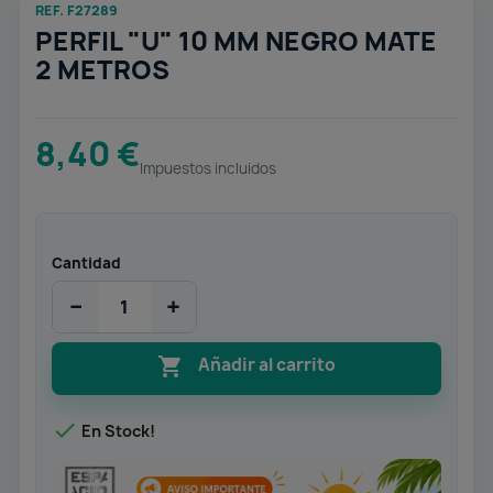
REF. F27289
PERFIL "U" 10 MM NEGRO MATE
2 METROS
8,40 €
Impuestos incluidos
Cantidad
−
+

Añadir al carrito

En Stock!