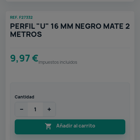
REF. F27332
PERFIL "U" 16 MM NEGRO MATE 2
METROS
9,97 €
Impuestos incluidos
Cantidad
−
+

Añadir al carrito