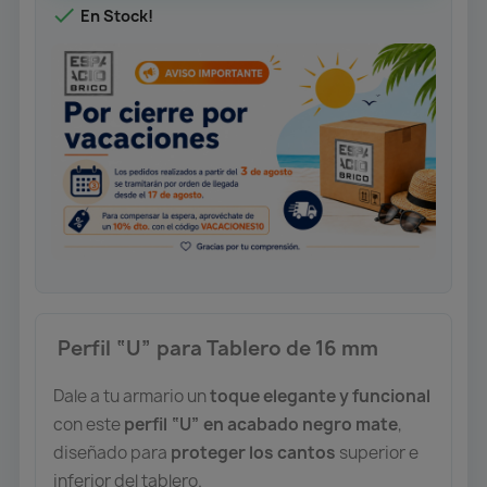

En Stock!
️ Perfil “U” para Tablero de 16 mm
Dale a tu armario un
toque elegante y funcional
con este
perfil “U” en acabado negro mate
,
diseñado para
proteger los cantos
superior e
inferior del tablero.