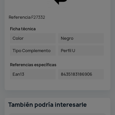
Referencia
F27332
Ficha técnica
Color
Negro
Tipo Complemento
Perfil U
Referencias específicas
Ean13
8435183186906
También podría interesarle