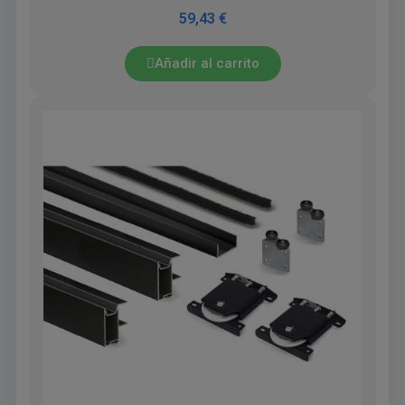
59,43 €
Añadir al carrito