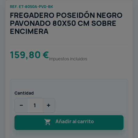
REF. ET-8050A-PVD-BK
FREGADERO POSEIDÓN NEGRO
PAVONADO 80X50 CM SOBRE
ENCIMERA
159,80 €
Impuestos incluidos
Cantidad
−
+

Añadir al carrito