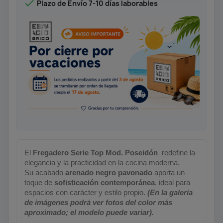

Plazo de Envío 7-10 días laborables
El
Fregadero Serie Top Mod. Poseidón
redefine la
elegancia y la practicidad en la cocina moderna.
Su acabado
arenado negro pavonado
aporta un
toque de
sofisticación contemporánea
, ideal para
espacios con carácter y estilo propio.
(En la galería
de imágenes podrá ver fotos del color más
aproximado; el modelo puede variar).