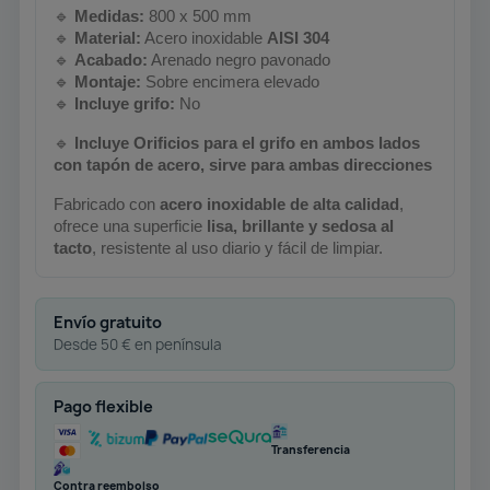
🔹
Medidas:
800 x 500 mm
🔹
Material:
Acero inoxidable
AISI 304
🔹
Acabado:
Arenado negro pavonado
🔹
Montaje:
Sobre encimera elevado
🔹
Incluye grifo:
No
🔹
Incluye Orificios para el grifo en ambos lados
con tapón de acero, sirve para ambas direcciones
Fabricado con
acero inoxidable de alta calidad
,
ofrece una superficie
lisa, brillante y sedosa al
tacto
, resistente al uso diario y fácil de limpiar.
Envío gratuito
Desde 50 € en península
Pago flexible
Transferencia
Contra reembolso