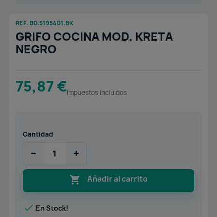
REF. BD.5195401.BK
GRIFO COCINA MOD. KRETA
NEGRO
75,87 €
Impuestos incluidos
Cantidad
−
+

Añadir al carrito

En Stock!