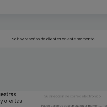
No hay reseñas de clientes en este momento.
uestras
 y ofertas
Puede darse de baja en cualquier momento. Para