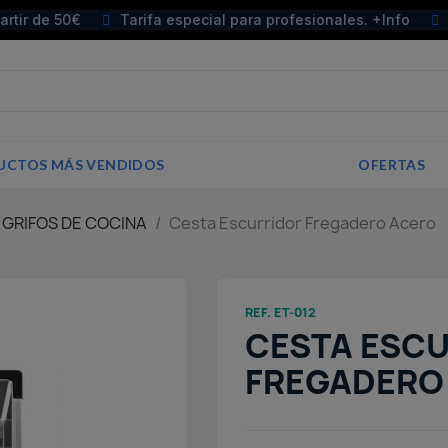
partir de 50€
Tarifa especial para profesionales. +Info
UCTOS MÁS VENDIDOS
OFERTAS
 GRIFOS DE COCINA
Cesta Escurridor Fregadero Acero
REF. ET-012
CESTA ESC
FREGADERO