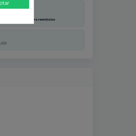
ptar
Transferencia
Contra reembolso
duda