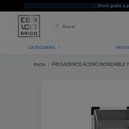
Envío gratis a 
CATEGORÍAS
PROD
Inicio
FREGADEROS ACERO INOXIDABLE Y