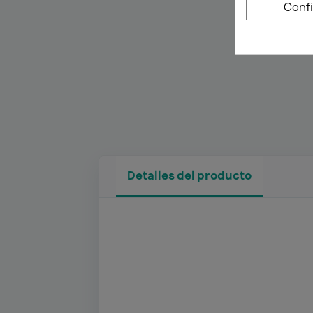
Conf
Detalles del producto