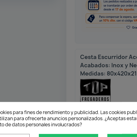
Cesta Escurridor Ac
Acabados: Inox y N
Medidas: 80x420x2
okies para fines de rendimiento y publicidad. Las cookies publ
tilizan para ofrecerte anuncios personalizados. ¿Aceptas estas
Envío gratuito
o de datos personales involucrados?
Desde 50 € en península