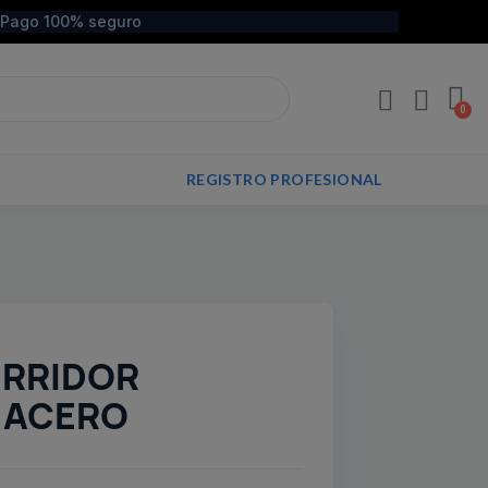
Pago 100% seguro
REGISTRO PROFESIONAL
URRIDOR
 ACERO