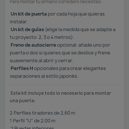
Para montar tu armario corredero necesitas:
Un kit de puerta
por cada hoja que quieras
instalar.
Un kit de guías
(elige la medida que se adapte a
tu proyecto: 2, 3 o 4 metros).
Freno de autocierre
opcional: añade uno por
puerta o dos si quieres que se deslice y frene
suavemente al abrir y cerrar.
Perfiles H
opcionales para crear elegantes
separaciones al estilo japonés.
Este kit incluye todo lo necesario para montar
una puerta:
2️
Perfiles tiradores de 2,60 m
1️
Perfil “U” de 2,00 m
2 Ruedas inferiores