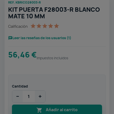
REF. KBRICO28003-R
KIT PUERTA F28003-R BLANCO
MATE 10 MM
Calificación
Leer las reseñas de los usuarios (1)
56,46 €
Impuestos incluidos
Cantidad
−
+

Añadir al carrito