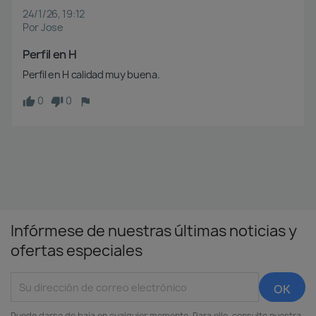
24/1/26, 19:12
Por Jose
Perfil en H
Perfil en H calidad muy buena.
0
0
Infórmese de nuestras últimas noticias y
ofertas especiales
Puede darse de baja en cualquier momento. Para ello, consulte nuestra