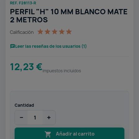
REF. F28113-R
PERFIL "H" 10 MM BLANCO MATE
2 METROS
Calificación
Leer las reseñas de los usuarios (1)
12,23 €
Impuestos incluidos
Cantidad
−
+

Añadir al carrito