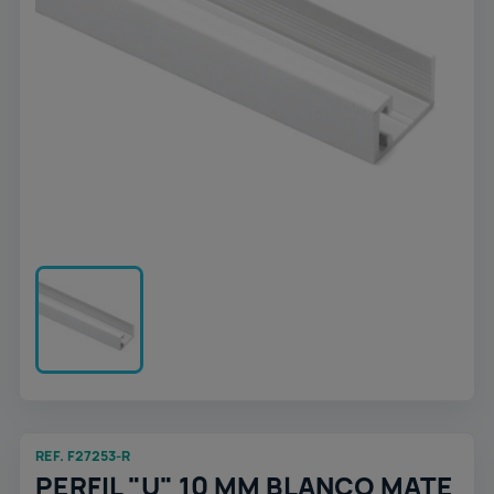
REF. F27253-R
PERFIL "U" 10 MM BLANCO MATE