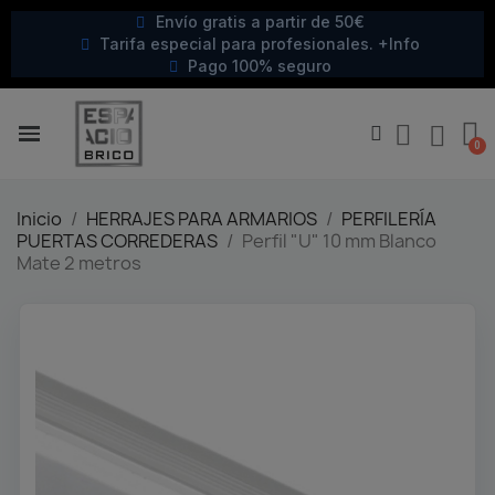
Envío gratis a partir de 50€
Tarifa especial para profesionales. +Info
Pago 100% seguro
Inicio
HERRAJES PARA ARMARIOS
PERFILERÍA
PUERTAS CORREDERAS
Perfil "U" 10 mm Blanco
Mate 2 metros