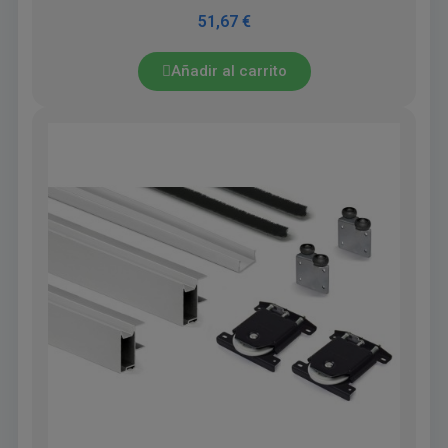
51,67 €
Añadir al carrito