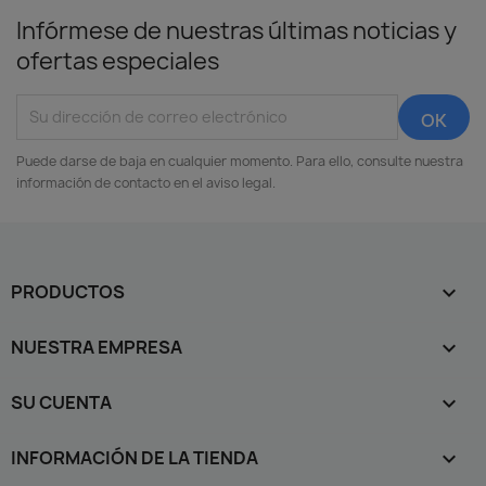
Infórmese de nuestras últimas noticias y
ofertas especiales
Puede darse de baja en cualquier momento. Para ello, consulte nuestra
información de contacto en el aviso legal.
PRODUCTOS

NUESTRA EMPRESA

SU CUENTA

INFORMACIÓN DE LA TIENDA
keyboard_arrow_down