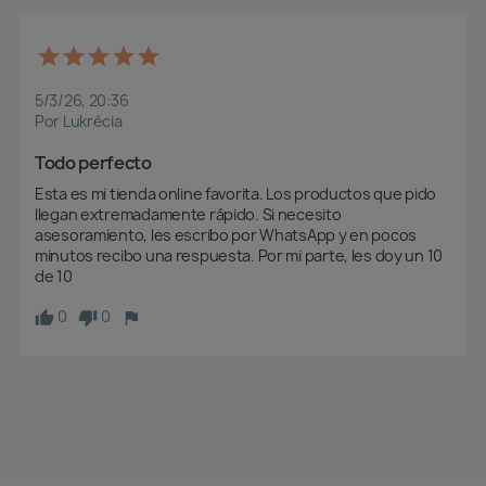
5/3/26, 20:36
Por Lukrécia
Todo perfecto 
Esta es mi tienda online favorita. Los productos que pido 
llegan extremadamente rápido. Si necesito 
asesoramiento, les escribo por WhatsApp y en pocos 
minutos recibo una respuesta. Por mi parte, les doy un 10 
de 10
0
0