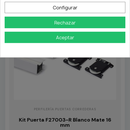
Configurar
Rechazar
Aceptar
PERFILERÍA PUERTAS CORREDERAS
Kit Puerta F27003-R Blanco Mate 16
mm