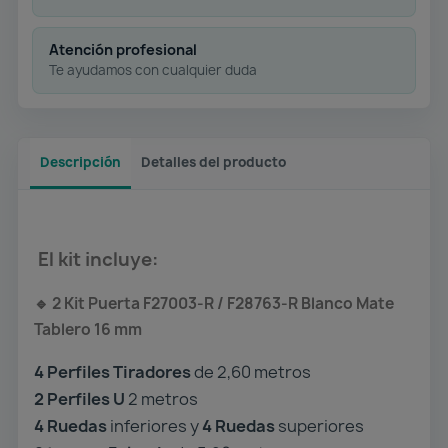
Atención profesional
Te ayudamos con cualquier duda
Descripción
Detalles del producto
El kit incluye:
2 Kit Puerta F27003-R / F28763-R Blanco Mate
🔹
Tablero 16 mm
4 Perfiles Tiradores
de 2,60 metros
2 Perfiles U
2 metros
4 Ruedas
inferiores y
4 Ruedas
superiores