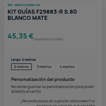
REF. KBRICO29883-2R
KIT GUÍAS F29883-R S.80
BLANCO MATE
45,35 €
Impuestos incluidos
Largo: 2 metros
2 metros
3 metros
4 metros
Personalización del producto
No olvide guardar su personalización para poder
añadirla al carrito
¿Necesita placas de sujección adicionales? Le
enviamos sin cargo las que necesite