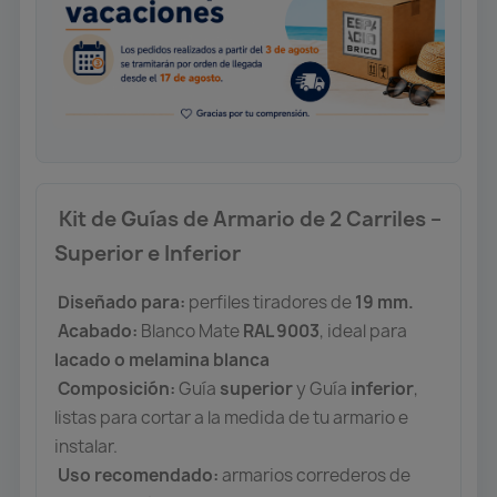
Kit de Guías de Armario de 2 Carriles –
Superior e Inferior
Diseñado para:
perfiles tiradores de
19 mm.
Acabado:
Blanco Mate
RAL 9003
, ideal para
lacado o melamina blanca
Composición:
Guía
superior
y Guía
inferior
,
listas para cortar a la medida de tu armario e
instalar.
Uso recomendado:
armarios correderos de