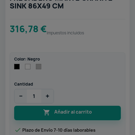
SINK 86X49 CM
316,78 €
Impuestos incluidos
Color: Negro
Blanco
Gris
Negro
Cantidad
−
+

Añadir al carrito

Plazo de Envío 7-10 días laborables