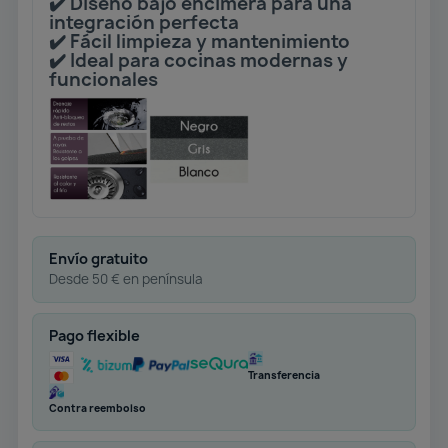
✔️ Diseño bajo encimera para una
integración perfecta
✔️ Fácil limpieza y mantenimiento
✔️ Ideal para cocinas modernas y
funcionales
Envío gratuito
Desde 50 € en península
Pago flexible
Transferencia
Contra reembolso