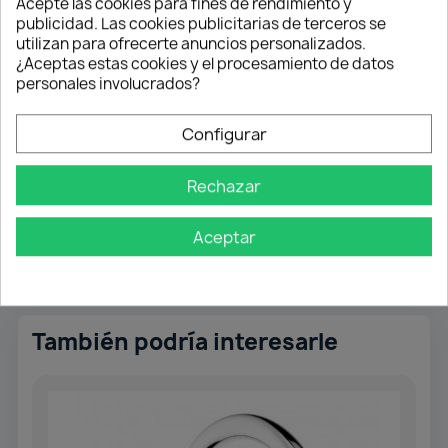
Acepte las cookies para fines de rendimiento y
cocina.
publicidad. Las cookies publicitarias de terceros se
utilizan para ofrecerte anuncios personalizados.
✔️ Resistencia y durabilidad
¿Aceptas estas cookies y el procesamiento de datos
✔️ Fácil mantenimiento
personales involucrados?
✔️ Estética moderna y minimalista
Convierte tu cocina en un espacio único con un
Configurar
fregadero que combina
funcionalidad y diseño
premium
.
Rechazar
Aceptar
También podría interesarle