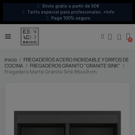
Envío gratis a partir de 50€
Tarifa especial para profesionales. +Info
Pago 100% seguro
Inicio
FREGADEROS ACERO INOXIDABLE Y GRIFOS DE
COCINA
FREGADEROS GRANITO "GRANITE SINK"
Fregadero Marte Granite Sink 86x49 cm