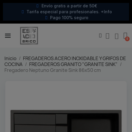
Envío gratis a partir de 50€
Tarifa especial para profesionales. +Info
Pago 100% seguro
Inicio
FREGADEROS ACERO INOXIDABLE Y GRIFOS DE
COCINA
FREGADEROS GRANITO "GRANITE SINK"
Fregadero Neptuno Granite Sink 86x50 cm