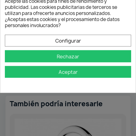
Acepte las cookies para fines de rendimiento y
cocina.
publicidad. Las cookies publicitarias de terceros se
utilizan para ofrecerte anuncios personalizados.
✔️ Resistencia y durabilidad
¿Aceptas estas cookies y el procesamiento de datos
✔️ Fácil mantenimiento
personales involucrados?
✔️ Estética moderna y minimalista
Convierte tu cocina en un espacio único con un
Configurar
fregadero que combina
funcionalidad y diseño
premium
.
Rechazar
Aceptar
También podría interesarle