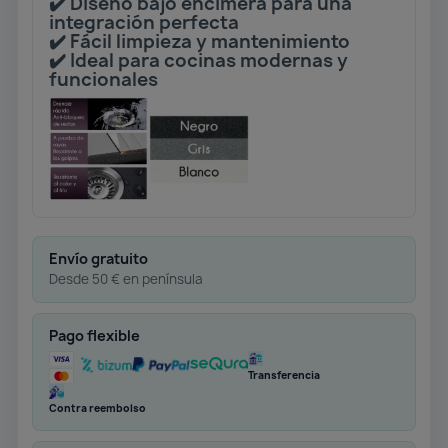
✔️ Diseño bajo encimera para una
integración perfecta
✔️ Fácil limpieza y mantenimiento
✔️ Ideal para cocinas modernas y
funcionales
Envío gratuito
Desde 50 € en península
Pago flexible
Transferencia
Contra reembolso