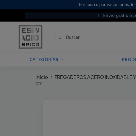
Por cierre por vacaciones, los
Envío gratis a 
CATEGORÍAS
PROD
Inicio
FREGADEROS ACERO INOXIDABLE Y
cm