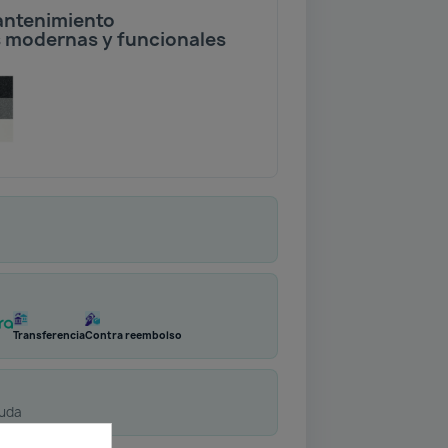
mantenimiento
as modernas y funcionales
Transferencia
Contra reembolso
duda