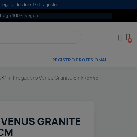
 llegada desde el 17 de agosto.
Pago 100% seguro
REGISTRO PROFESIONAL
NK"
Fregadero Venus Granite Sink 75x45
 VENUS GRANITE
 CM