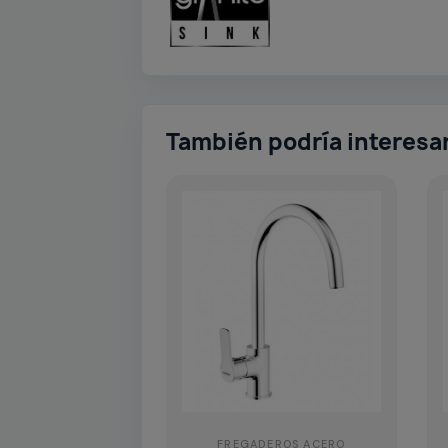
También podría interesa
FREGADEROS ACERO