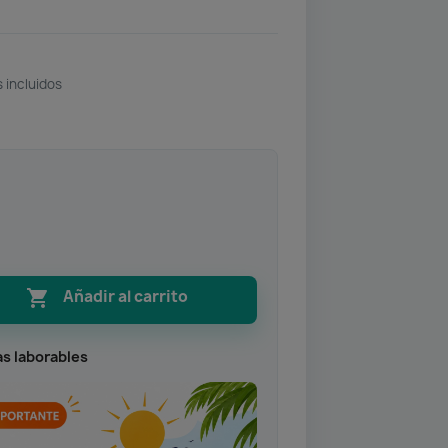
 incluidos

Añadir al carrito
as laborables