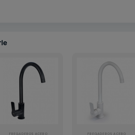
rle
FREGADEROS ACERO
FREGADEROS ACERO