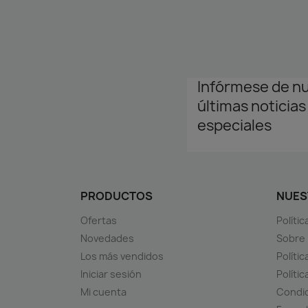
Infórmese de n
últimas noticias
especiales
PRODUCTOS
NUES
Ofertas
Políti
Novedades
Sobre
Los más vendidos
Polític
Iniciar sesión
Políti
Mi cuenta
Condic