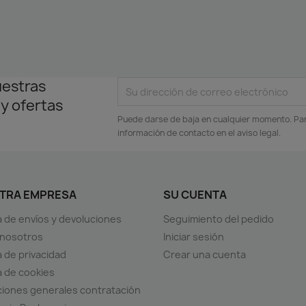
uestras
 y ofertas
Puede darse de baja en cualquier momento. Para
información de contacto en el aviso legal.
TRA EMPRESA
SU CUENTA
ca de envíos y devoluciones
Seguimiento del pedido
 nosotros
Iniciar sesión
a de privacidad
Crear una cuenta
ca de cookies
iones generales contratación