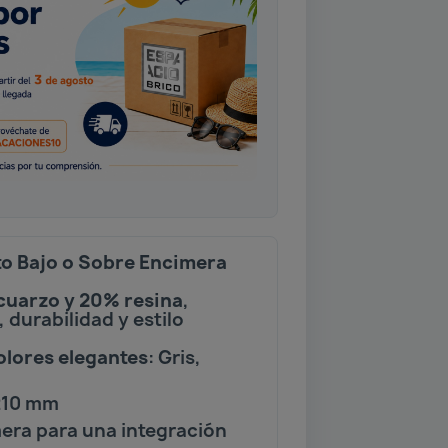
to Bajo o Sobre Encimera
cuarzo y 20% resina
,
 durabilidad y estilo
olores elegantes
: Gris,
210 mm
mera para una integración