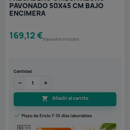
PAVONADO 50X45 CM BAJO
ENCIMERA
169,12 €
Impuestos incluidos
Cantidad
−
+

Añadir al carrito

Plazo de Envío 7-10 días laborables