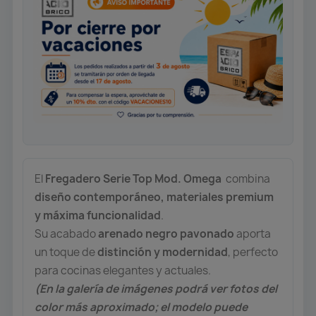
El
Fregadero Serie Top Mod. Omega
combina
diseño contemporáneo, materiales premium
y máxima funcionalidad
.
Su acabado
arenado negro pavonado
aporta
un toque de
distinción y modernidad
, perfecto
para cocinas elegantes y actuales.
(En la galería de imágenes podrá ver fotos del
color más aproximado; el modelo puede