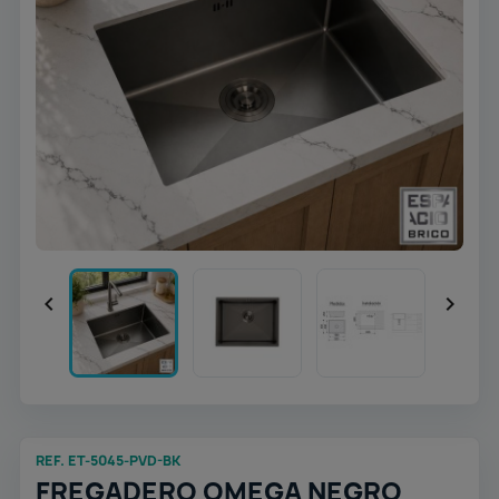


REF. ET-5045-PVD-BK
FREGADERO OMEGA NEGRO