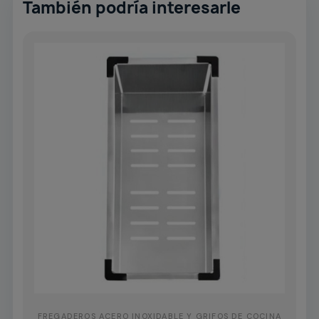
También podría interesarle
FREGADEROS ACERO INOXIDABLE Y GRIFOS DE COCINA