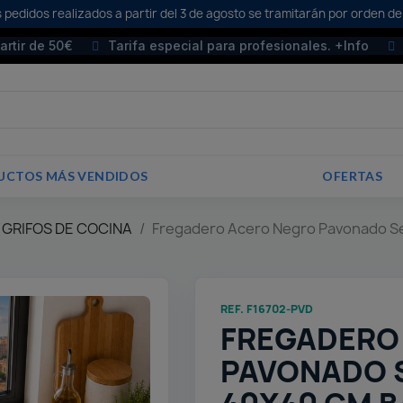
 pedidos realizados a partir del 3 de agosto se tramitarán por orden de
partir de 50€
Tarifa especial para profesionales. +Info
UCTOS MÁS VENDIDOS
OFERTAS
 GRIFOS DE COCINA
Fregadero Acero Negro Pavonado Se
REF. F16702-PVD
FREGADERO
PAVONADO 