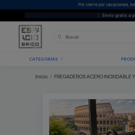
Por cierre por vacaciones, los
Envío gratis a 
CATEGORÍAS
PROD
Inicio
FREGADEROS ACERO INOXIDABLE Y