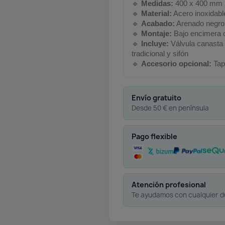
🔹
Medidas:
400 x 400 mm
🔹
Material:
Acero inoxidab
🔹
Acabado:
Arenado negro
🔹
Montaje:
Bajo encimera 
🔹
Incluye:
Válvula canasta
tradicional y sifón
🔹
Accesorio opcional:
Tap
Envío gratuito
Desde 50 € en península
Pago flexible
Atención profesional
Te ayudamos con cualquier 