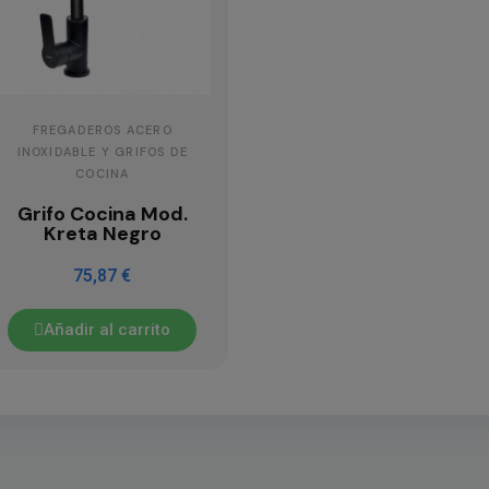
FREGADEROS ACERO
INOXIDABLE Y GRIFOS DE
COCINA
Grifo Cocina Mod.
Kreta Negro
75,87 €
Añadir al carrito