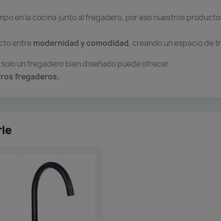
po en la cocina junto al fregadero, por eso nuestros product
ecto entre
modernidad y comodidad
, creando un espacio de t
solo un fregadero bien diseñado puede ofrecer.
stros fregaderos.
rle