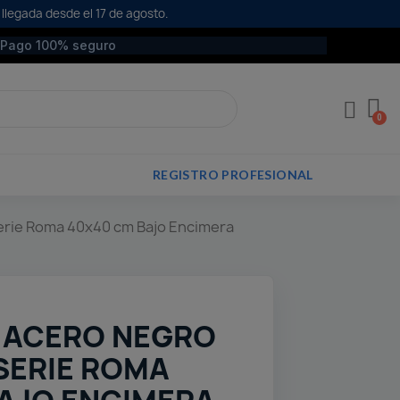
 llegada desde el 17 de agosto.
Pago 100% seguro
REGISTRO PROFESIONAL
rie Roma 40x40 cm Bajo Encimera
 ACERO NEGRO
SERIE ROMA