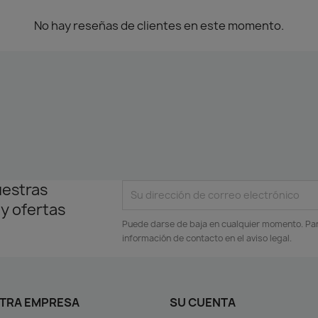
No hay reseñas de clientes en este momento.
uestras
 y ofertas
Puede darse de baja en cualquier momento. Para
información de contacto en el aviso legal.
TRA EMPRESA
SU CUENTA