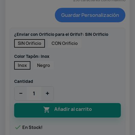
Guardar Personalización
¿Enviar con Orificio para el Grifo?: SIN Orificio
SIN Orificio
CON Orificio
Color Tapón: Inox
Inox
Negro
Cantidad
−
+

Añadir al carrito

En Stock!