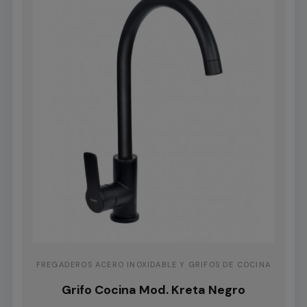
FREGADEROS ACERO INOXIDABLE Y GRIFOS DE COCINA
Grifo Cocina Mod. Kreta Negro