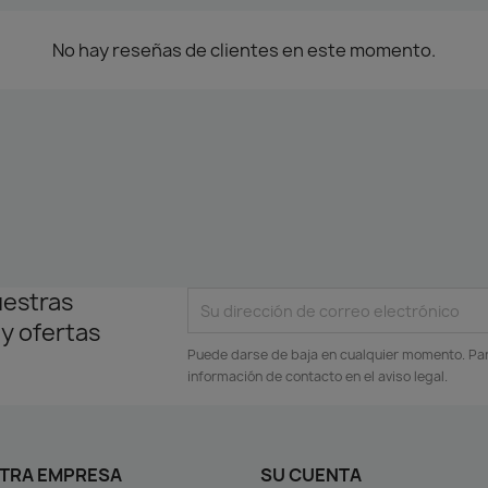
No hay reseñas de clientes en este momento.
uestras
 y ofertas
Puede darse de baja en cualquier momento. Para
información de contacto en el aviso legal.
TRA EMPRESA
SU CUENTA