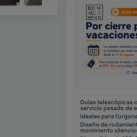
Guías telescópicas 
servicio pesado de 
Ideales para furgon
Diseño de rodamient
movimiento silencio