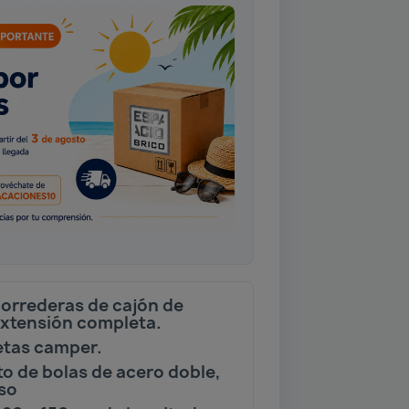
correderas de cajón de
extensión completa.
etas camper.
o de bolas de acero doble,
so