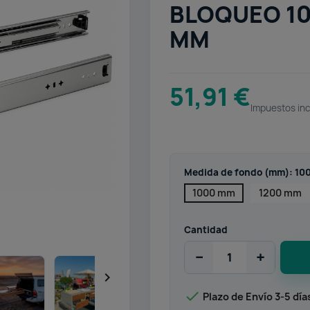
BLOQUEO 10
MM
51,91 €
Impuestos inc
Medida de fondo (mm): 1
1000 mm
1200 mm
Cantidad
−
+


Plazo de Envío 3-5 día