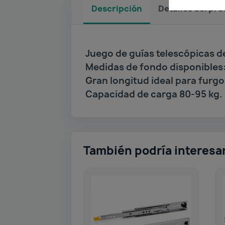
Descripción
Detalles del pr
Juego de guías telescópicas d
Medidas de fondo disponibles:
Gran longitud ideal para furg
Capacidad de carga 80-95 kg.
También podría interesa