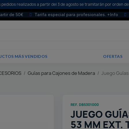
 pedidos realizados a partir del 3 de agosto se tramitarán por orden de
partir de 50€
Tarifa especial para profesionales. +Info
UCTOS MÁS VENDIDOS
OFERTAS
CCESORIOS
Guías para Cajones de Madera
Juego Guías 
REF. DB5301000
JUEGO GUÍA
53 MM EXT. 