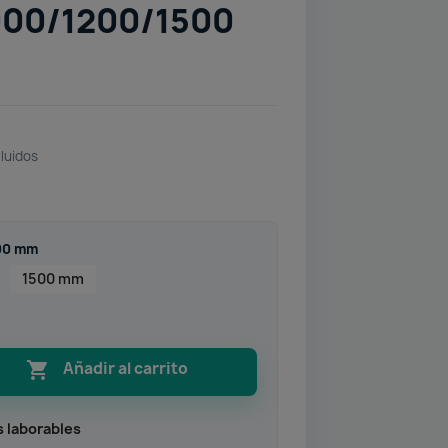
00/1200/1500
luidos
000 mm
1500 mm

Añadir al carrito
s laborables