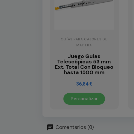
GUÍAS PARA CAJONES DE
MADERA
Juego Guías
Telescópicas 53 mm
Ext. Total Con Bloqueo
hasta 1500 mm
36,84 €
Personalizar
Comentarios (0)