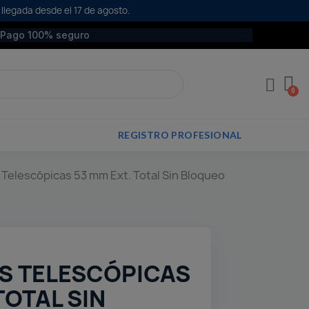
 llegada desde el 17 de agosto.
Pago 100% seguro
REGISTRO PROFESIONAL
Telescópicas 53 mm Ext. Total Sin Bloqueo
S TELESCÓPICAS
TOTAL SIN