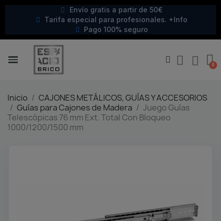
Envío gratis a partir de 50€
Tarifa especial para profesionales. +Info
Pago 100% seguro
Inicio
CAJONES METÁLICOS, GUÍAS Y ACCESORIOS
Guías para Cajones de Madera
Juego Guías
Telescópicas 76 mm Ext. Total Con Bloqueo
1000/1200/1500 mm