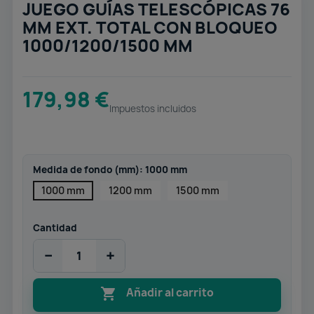
JUEGO GUÍAS TELESCÓPICAS 76
MM EXT. TOTAL CON BLOQUEO
1000/1200/1500 MM
179,98 €
Impuestos incluidos
Medida de fondo (mm): 1000 mm
1000 mm
1200 mm
1500 mm
Cantidad
−
+

Añadir al carrito