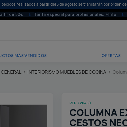
 pedidos realizados a partir del 3 de agosto se tramitarán por orden de
partir de 50€
Tarifa especial para profesionales. +Info
UCTOS MÁS VENDIDOS
OFERTAS
E GENERAL
INTERIORISMO MUEBLES DE COCINA
Column
REF. F20450
COLUMNA EX
CESTOS NEO