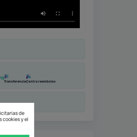
Transferencia
Contra reembolso
duda
icitarias de
 cookies y el