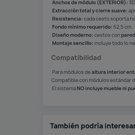
Anchos de módulo (EXTERIOR):
30 
Extracción total y cierre suave:
ape
Resistencia:
cada cesto soporta h
Fondo mínimo requerido:
52,5 cm.
Diseño moderno:
cestos con
pared
Montaje sencillo:
incluye todo lo n
Compatibilidad
Para módulos de
altura interior en
Compatible con módulos estándar d
El sistema
NO incluye mueble ni pu
También podría interesa