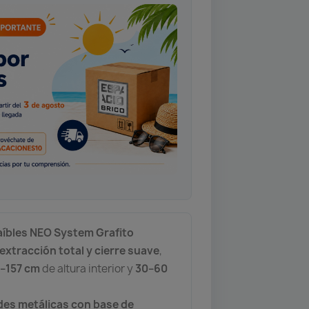
aíbles NEO System Grafito
extracción total y cierre suave
,
5–157 cm
de altura interior y
30–60
des metálicas con base de