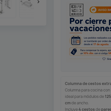

Columna de cestos extr
Columna para cocina con
ideal para módulos de
12
cm
de ancho.
Incluye
4 cestos
de
pare