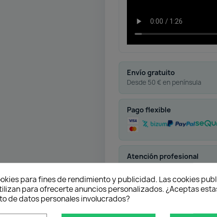
Envío gratuito
Desde 50 € en península
Pago flexible
Atención profesional
Te ayudamos con cualquier 
okies para fines de rendimiento y publicidad. Las cookies publ
tilizan para ofrecerte anuncios personalizados. ¿Aceptas estas
o de datos personales involucrados?