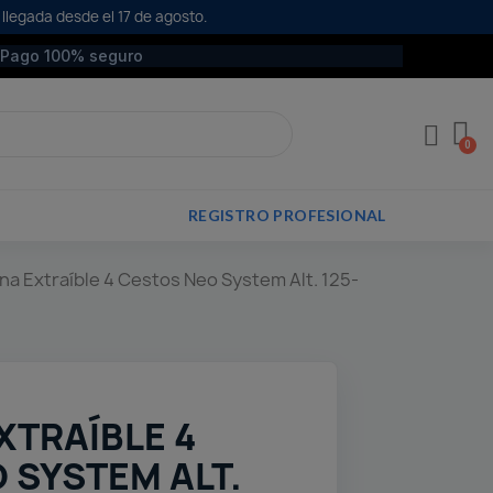
 llegada desde el 17 de agosto.
Pago 100% seguro
REGISTRO PROFESIONAL
a Extraíble 4 Cestos Neo System Alt. 125-
TRAÍBLE 4
 SYSTEM ALT.