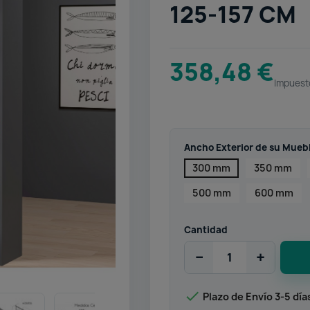
125-157 CM
358,48 €
Impuest
Ancho Exterior de su Mueb
300 mm
350 mm
500 mm
600 mm
Cantidad
−
+

Plazo de Envío 3-5 día