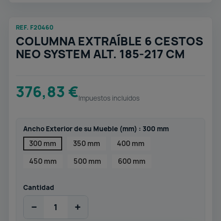
REF. F20460
COLUMNA EXTRAÍBLE 6 CESTOS
NEO SYSTEM ALT. 185-217 CM
376,83 €
Impuestos incluidos
Ancho Exterior de su Mueble (mm) : 300 mm
300 mm
350 mm
400 mm
450 mm
500 mm
600 mm
Cantidad
−
+