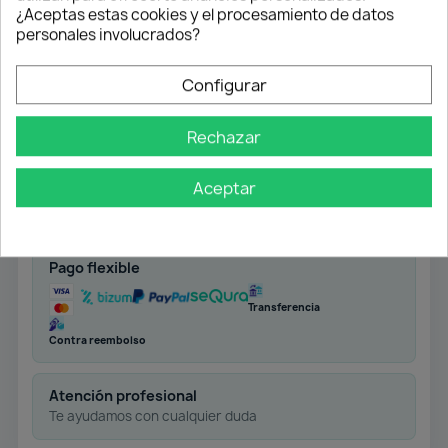
¿Aceptas estas cookies y el procesamiento de datos
personales involucrados?
Configurar
Rechazar
Aceptar
Envío gratuito
Desde 50 € en península
Pago flexible
Transferencia
Contra reembolso
Atención profesional
Te ayudamos con cualquier duda