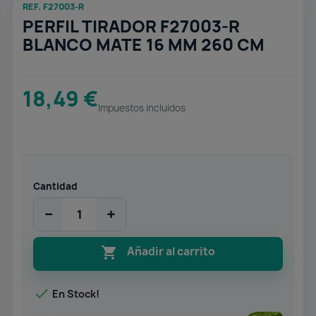
REF. F27003-R
PERFIL TIRADOR F27003-R
BLANCO MATE 16 MM 260 CM
18,49 €
Impuestos incluidos
Cantidad
−
+

Añadir al carrito

En Stock!