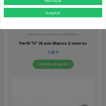
Rechazar
Aceptar
PERFILERÍA PUERTAS CORREDERAS
Perfil "H" 16 mm Blanco 2 metros
7,45 €
Añadir al carrito