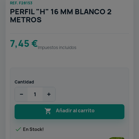
REF. F28153
PERFIL "H" 16 MM BLANCO 2
METROS
7,45 €
Impuestos incluidos
Cantidad
−
+

Añadir al carrito

En Stock!