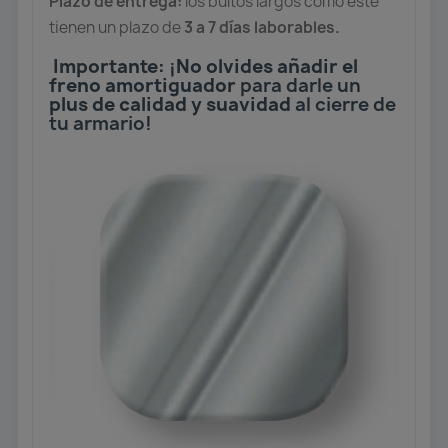
Plazo de entrega:
los bultos largos como este
tienen un plazo de
3 a 7 días laborables.
Importante:
¡
No olvides añadir el
freno amortiguador
para darle un
plus de calidad y suavidad
al cierre de
tu armario!