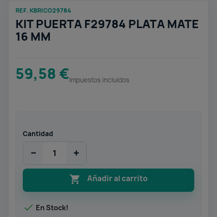
REF. KBRICO29784
KIT PUERTA F29784 PLATA MATE
16 MM
59,58 €
Impuestos incluidos
Cantidad
−
+

Añadir al carrito

En Stock!