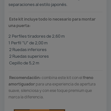
separaciones al estilo japonés.
Este kit incluye todo lo necesario para montar
una puerta:
2️
Perfiles tiradores de 2,60 m
1️
Perfil “U” de 2,00 m
2 Ruedas inferiores
2 Ruedas superiores
Cepillo de 5,2 m
Recomendación:
combina este kit con el
freno
amortiguador
para una experiencia de apertura
suave, silenciosa y con ese toque premium que
marca la diferencia.