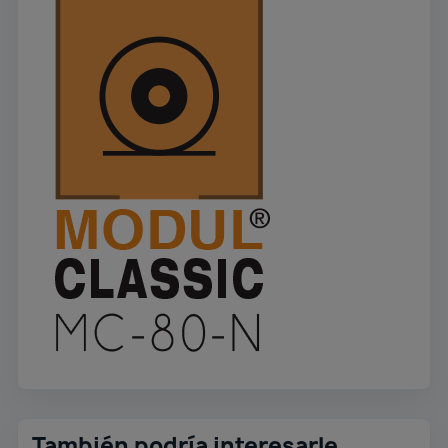
También podría interesarle