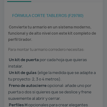
FÓRMULA CORTE TABLEROS (F29780)
Convierte tu armario en un sistema moderno,
funcional y de alto nivel con este kit completo de
perfil tirador.
Para montar tu armario corredero necesitas:
Un kit de puerta
por cada hoja que quieras
instalar.
Un kit de guías
(elige la medida que se adapte a
tu proyecto: 2, 3 o 4 metros).
Freno de autocierre
opcional: añade uno por
puerta o dos si quieres que se deslice y frene
suavemente al abrir y cerrar.
Perfiles H
opcionales para crear elegantes