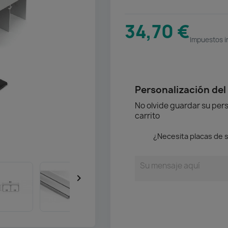
34,70 €
Impuestos i
Personalización del
No olvide guardar su pers
carrito
¿Necesita placas de s
