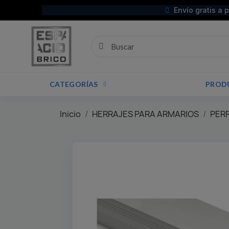
Envío gratis a 
CATEGORÍAS
PROD
Inicio
HERRAJES PARA ARMARIOS
PER