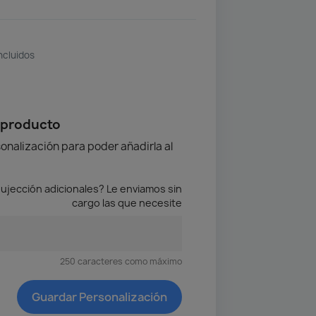
ncluidos
 producto
onalización para poder añadirla al
ujección adicionales? Le enviamos sin
cargo las que necesite
250 caracteres como máximo
Guardar Personalización