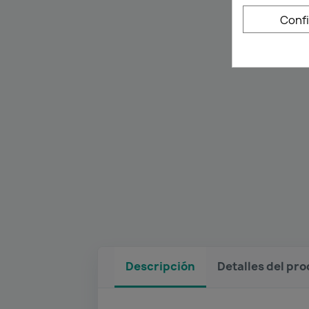
Conf
Descripción
Detalles del pr