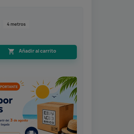
4 metros

Añadir al carrito