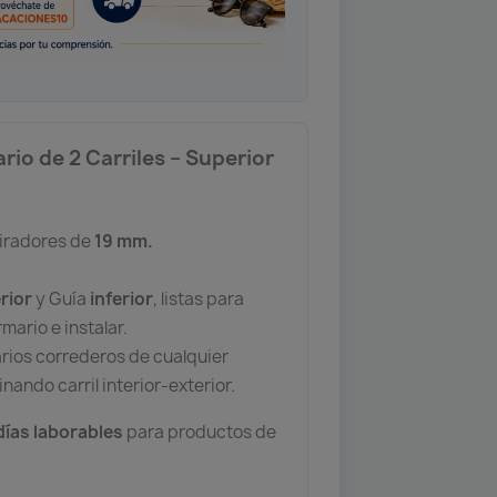
rio de 2 Carriles – Superior
tiradores de
19 mm.
rior
y Guía
inferior
, listas para
mario e instalar.
rios correderos de cualquier
ando carril interior-exterior.
 días laborables
para productos de