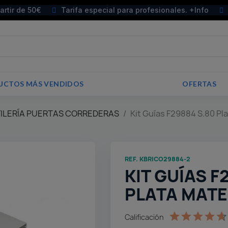
partir de 50€
Tarifa especial para profesionales. +Info
UCTOS MÁS VENDIDOS
OFERTAS
FILERÍA PUERTAS CORREDERAS
Kit Guías F29884 S.80 Pl
REF. KBRICO29884-2
KIT GUÍAS F
PLATA MATE
Calificación