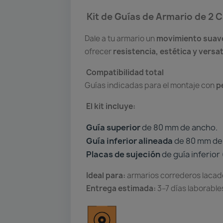
Kit de Guías de Armario de 2 Ca
Dale a tu armario un
movimiento suave
ofrecer
resistencia, estética y versat
Compatibilidad total
Guías indicadas para el montaje con
p
El kit incluye:
Guía superior
de 80 mm de ancho.
Guía inferior alineada
de 80 mm de
Placas de sujeción
de guía inferior
Ideal para:
armarios correderos lacad
Entrega estimada:
3–7 días laborable