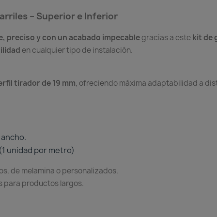
rriles – Superior e Inferior
, preciso y con un acabado impecable
gracias a este
kit de 
ilidad
en cualquier tipo de instalación.
erfil tirador de 19 mm
, ofreciendo máxima adaptabilidad a dist
 ancho.
 (1 unidad por metro)
os, de melamina o personalizados.
s para productos largos.