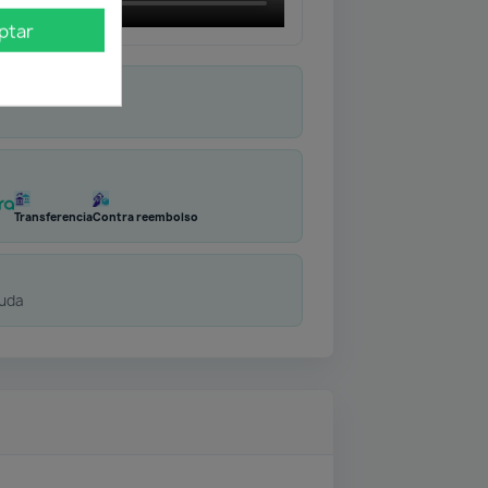
ptar
Transferencia
Contra reembolso
duda