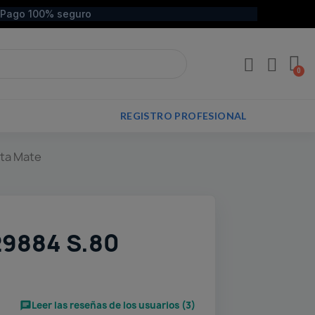
Pago 100% seguro
REGISTRO PROFESIONAL
ata Mate
29884 S.80
Leer las reseñas de los usuarios (3)